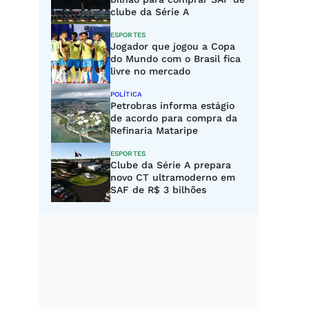
clube da Série A
ESPORTES
Jogador que jogou a Copa
do Mundo com o Brasil fica
livre no mercado
POLÍTICA
Petrobras informa estágio
de acordo para compra da
Refinaria Mataripe
ESPORTES
Clube da Série A prepara
novo CT ultramoderno em
SAF de R$ 3 bilhões