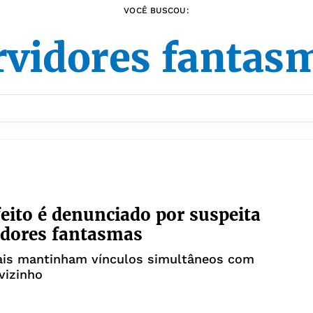
VOCÊ BUSCOU:
rvidores fantas
eito é denunciado por suspeita
idores fantasmas
nais mantinham vínculos simultâneos com
vizinho