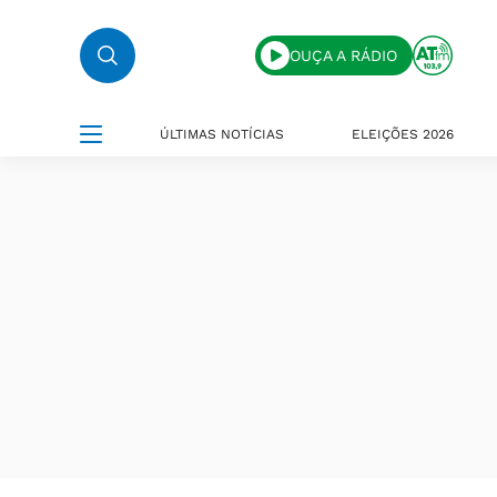
OUÇA A RÁDIO
ÚLTIMAS NOTÍCIAS
ELEIÇÕES 2026