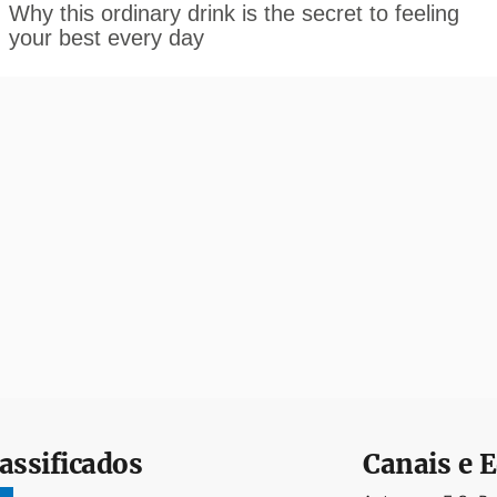
assificados
Canais e E