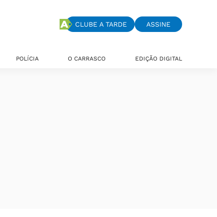
CLUBE A TARDE
ASSINE
POLÍCIA
O CARRASCO
EDIÇÃO DIGITAL