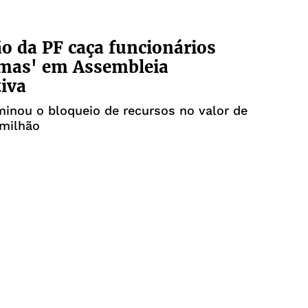
o da PF caça funcionários
smas' em Assembleia
tiva
inou o bloqueio de recursos no valor de
 milhão