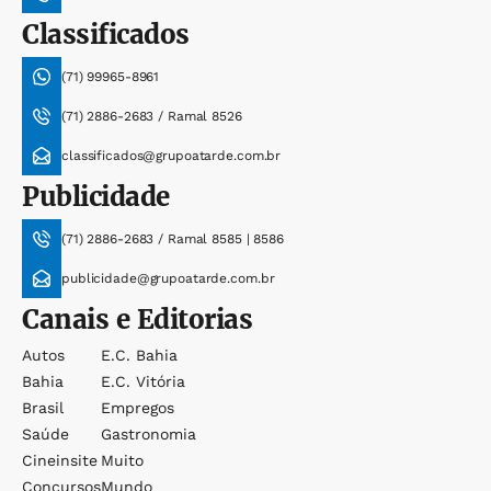
Classificados
(71) 99965-8961
(71) 2886-2683 / Ramal 8526
classificados@grupoatarde.com.br
Publicidade
(71) 2886-2683 / Ramal 8585 | 8586
publicidade@grupoatarde.com.br
Canais e Editorias
Autos
E.c. Bahia
Bahia
E.c. Vitória
Brasil
Empregos
Saúde
Gastronomia
Cineinsite
Muito
Concursos
Mundo