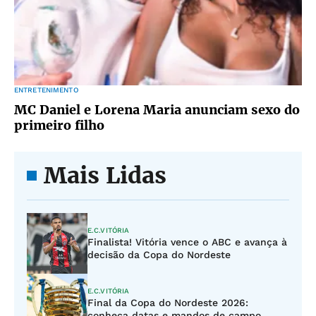
ENTRETENIMENTO
MC Daniel e Lorena Maria anunciam sexo do
primeiro filho
Mais Lidas
E.C.VITÓRIA
Finalista! Vitória vence o ABC e avança à
decisão da Copa do Nordeste
E.C.VITÓRIA
Final da Copa do Nordeste 2026:
conheça datas e mandos de campo