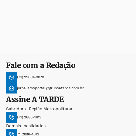
Fale com a Redação
(71) 99601-0020
jornalismoportal@grupoatarde.com.br
Assine
A TARDE
Salvador e Região Metropolitana
(71) 2886-1613
Demais localidades
71 2886-1613