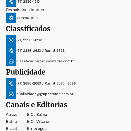
(71) 2886-1613
Demais localidades
71 2886-1613
Classificados
(71) 99965-8961
(71) 2886-2683 / Ramal 8526
classificados@grupoatarde.com.br
Publicidade
(71) 2886-2683 / Ramal 8585 | 8586
publicidade@grupoatarde.com.br
Canais e Editorias
Autos
E.c. Bahia
Bahia
E.c. Vitória
Brasil
Empregos