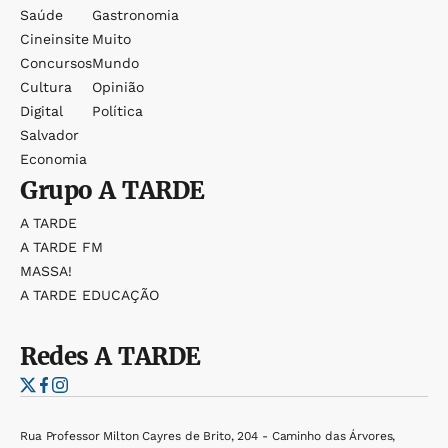
Saúde
Gastronomia
Cineinsite
Muito
Concursos
Mundo
Cultura
Opinião
Digital
Política
Salvador
Economia
Grupo
A TARDE
A TARDE
A TARDE FM
MASSA!
A TARDE EDUCAÇÃO
Redes
A TARDE
Rua Professor Milton Cayres de Brito, 204 - Caminho das Árvores,