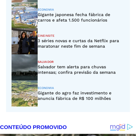
ECONOMIA
Gigante japonesa fecha fábrica de
carros e afeta 1.500 funcionários
CINEINSITE
3 séries novas e curtas da Netflix para
maratonar neste fim de semana
SALVADOR
Salvador tem alerta para chuvas
intensas; confira previsão da semana
ECONOMIA
Gigante do agro faz investimento e
anuncia fábrica de R$ 100 milhões