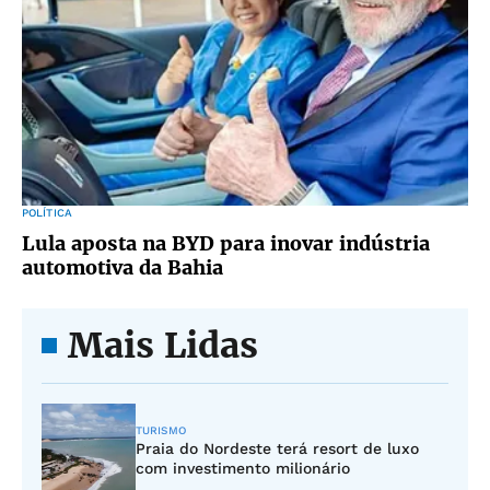
POLÍTICA
Lula aposta na BYD para inovar indústria
automotiva da Bahia
Mais Lidas
TURISMO
Praia do Nordeste terá resort de luxo
com investimento milionário