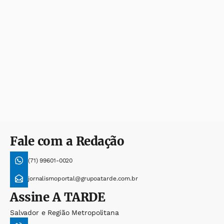
Fale com a Redação
(71) 99601-0020
jornalismoportal@grupoatarde.com.br
Assine
A TARDE
Salvador e Região Metropolitana