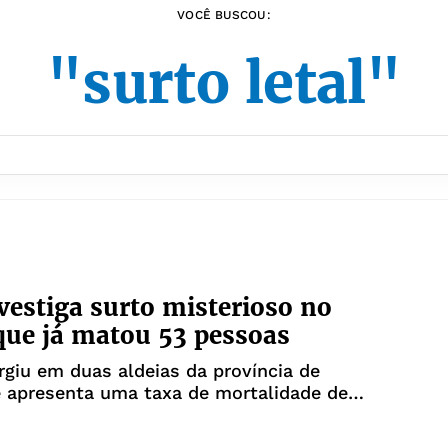
VOCÊ BUSCOU:
"surto letal"
estiga surto misterioso no
ue já matou 53 pessoas
giu em duas aldeias da província de
e apresenta uma taxa de mortalidade de