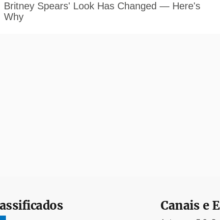
assificados
Canais e E