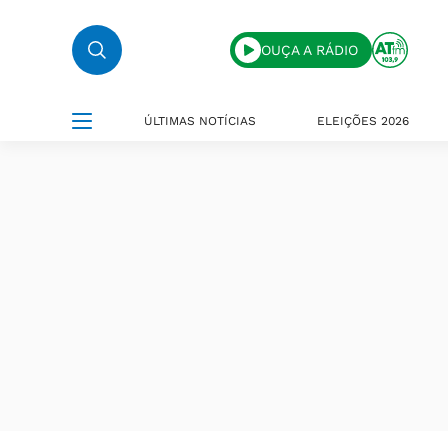
OUÇA A RÁDIO
ÚLTIMAS NOTÍCIAS
ELEIÇÕES 2026