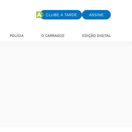
CLUBE A TARDE
ASSINE
POLÍCIA
O CARRASCO
EDIÇÃO DIGITAL