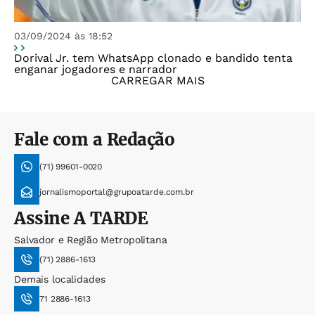
03/09/2024 às 18:52
Dorival Jr. tem WhatsApp clonado e bandido tenta
enganar jogadores e narrador
CARREGAR MAIS
Fale com a Redação
(71) 99601-0020
jornalismoportal@grupoatarde.com.br
Assine
A TARDE
Salvador e Região Metropolitana
(71) 2886-1613
Demais localidades
71 2886-1613