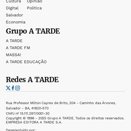
Cultura
Opinião
Digital
Política
Salvador
Economia
Grupo
A TARDE
A TARDE
A TARDE FM
MASSA!
A TARDE EDUCAÇÃO
Redes
A TARDE
Rua Professor Milton Cayres de Brito, 204 - Caminho das Árvores,
Salvador - BA, 41820-570
CNPJ nº 15.111.297/0001-30
Copyright © 1996 - 2025 Grupo A TARDE. Todos os direitos reservados.
EMPRESA EDITORA A TARDE S.A.
Desenvolvido por: