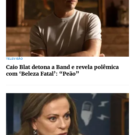
TELEVISÃO
Caio Blat detona a Band e revela polêmica
com ‘Beleza Fatal’: “Peão”