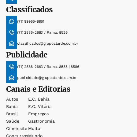
Classificados
(71) 99965-8961
(71) 2886-2683 / Ramal 8526
classificados@grupoatarde.com.br
Publicidade
(71) 2886-2683 / Ramal 8585 | 8586
publicidade@grupoatarde.com.br
Canais e Editorias
Autos
E.c. Bahia
Bahia
E.c. Vitória
Brasil
Empregos
Saúde
Gastronomia
Cineinsite
Muito
Concursos
Mundo