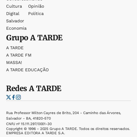
Cultura
Opinião
Digital
Política
Salvador
Economia
Grupo
A TARDE
A TARDE
A TARDE FM
MASSA!
A TARDE EDUCAÇÃO
Redes
A TARDE
Rua Professor Milton Cayres de Brito, 204 - Caminho das Árvores,
Salvador - BA, 41820-570
CNPJ nº 15.111.297/0001-30
Copyright © 1996 - 2025 Grupo A TARDE. Todos os direitos reservados.
EMPRESA EDITORA A TARDE S.A.