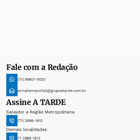
Fale com a Redação
(71) 99601-0020
jornalismoportal@grupoatarde.com.br
Assine
A TARDE
Salvador e Região Metropolitana
(71) 2886-1613
Demais localidades
71 2886-1613