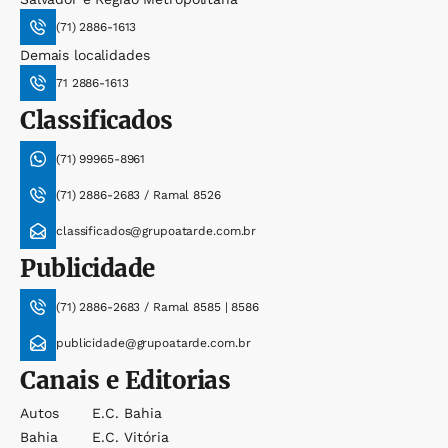
(71) 2886-1613
Demais localidades
71 2886-1613
Classificados
(71) 99965-8961
(71) 2886-2683 / Ramal 8526
classificados@grupoatarde.com.br
Publicidade
(71) 2886-2683 / Ramal 8585 | 8586
publicidade@grupoatarde.com.br
Canais e Editorias
Autos
E.c. Bahia
Bahia
E.c. Vitória