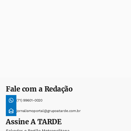
Fale com a Redação
(71) 99601-0020
jornalismoportal@grupoatarde.com.br
Assine
A TARDE
Salvador e Região Metropolitana