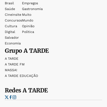
Brasil
Empregos
Saúde
Gastronomia
Cineinsite
Muito
Concursos
Mundo
Cultura
Opinião
Digital
Política
Salvador
Economia
Grupo
A TARDE
A TARDE
A TARDE FM
MASSA!
A TARDE EDUCAÇÃO
Redes
A TARDE