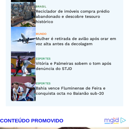
BRASIL
Reciclador de imóveis compra prédio
abandonado e descobre tesouro
histórico
MUNDO
Mulher é retirada de avião após orar em
voz alta antes da decolagem
ESPORTES
Vitória e Palmeiras sobem o tom após
denúncia do STJD
ESPORTES
Bahia vence Fluminense de Feira e
conquista octa no Baianão sub-20