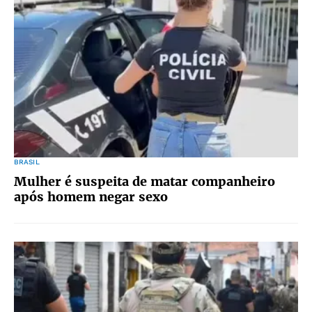
BRASIL
Mulher é suspeita de matar companheiro
após homem negar sexo