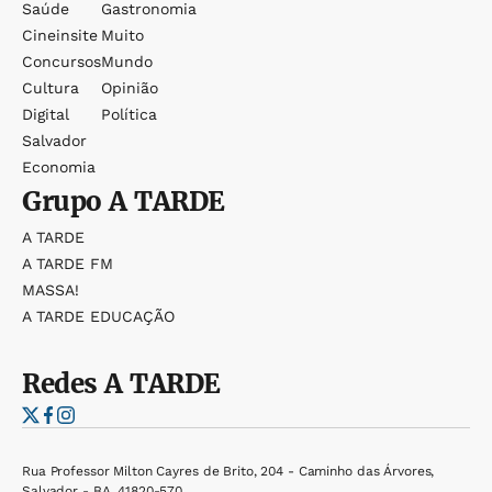
Saúde
Gastronomia
Cineinsite
Muito
Concursos
Mundo
Cultura
Opinião
Digital
Política
Salvador
Economia
Grupo
A TARDE
A TARDE
A TARDE FM
MASSA!
A TARDE EDUCAÇÃO
Redes
A TARDE
Rua Professor Milton Cayres de Brito, 204 - Caminho das Árvores,
Salvador - BA, 41820-570