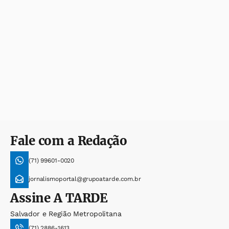
Fale com a Redação
(71) 99601-0020
jornalismoportal@grupoatarde.com.br
Assine
A TARDE
Salvador e Região Metropolitana
(71) 2886-1613