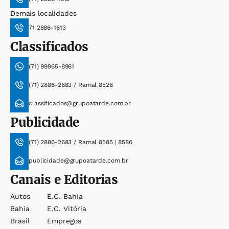
Demais localidades
71 2886-1613
Classificados
(71) 99965-8961
(71) 2886-2683 / Ramal 8526
classificados@grupoatarde.com.br
Publicidade
(71) 2886-2683 / Ramal 8585 | 8586
publicidade@grupoatarde.com.br
Canais e Editorias
Autos
E.c. Bahia
Bahia
E.c. Vitória
Brasil
Empregos