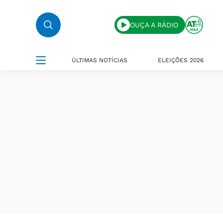
OUÇA A RÁDIO
ÚLTIMAS NOTÍCIAS
ELEIÇÕES 2026