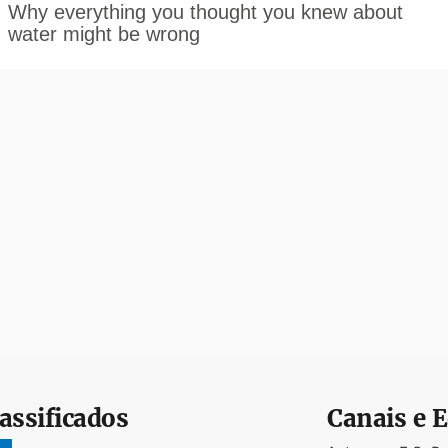
assificados
Canais e E