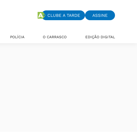
CLUBE A TARDE
ASSINE
POLÍCIA
O CARRASCO
EDIÇÃO DIGITAL