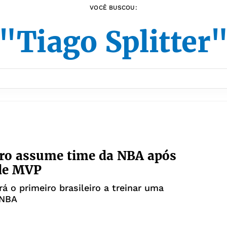
VOCÊ BUSCOU:
"Tiago Splitter
iro assume time da NBA após
 de MVP
rá o primeiro brasileiro a treinar uma
 NBA