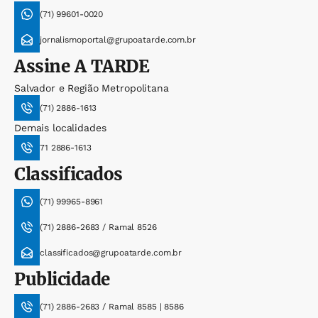
(71) 99601-0020
jornalismoportal@grupoatarde.com.br
Assine
A TARDE
Salvador e Região Metropolitana
(71) 2886-1613
Demais localidades
71 2886-1613
Classificados
(71) 99965-8961
(71) 2886-2683 / Ramal 8526
classificados@grupoatarde.com.br
Publicidade
(71) 2886-2683 / Ramal 8585 | 8586