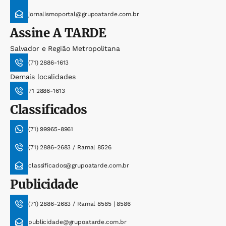
jornalismoportal@grupoatarde.com.br
Assine
A TARDE
Salvador e Região Metropolitana
(71) 2886-1613
Demais localidades
71 2886-1613
Classificados
(71) 99965-8961
(71) 2886-2683 / Ramal 8526
classificados@grupoatarde.com.br
Publicidade
(71) 2886-2683 / Ramal 8585 | 8586
publicidade@grupoatarde.com.br