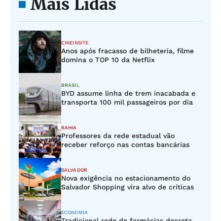
Mais Lidas
CINEINSITE
Anos após fracasso de bilheteria, filme
domina o TOP 10 da Netflix
BRASIL
BYD assume linha de trem inacabada e
transporta 100 mil passageiros por dia
BAHIA
Professores da rede estadual vão
receber reforço nas contas bancárias
SALVADOR
Nova exigência no estacionamento do
Salvador Shopping vira alvo de críticas
ECONOMIA
Tradicional rede de farmácias decreta