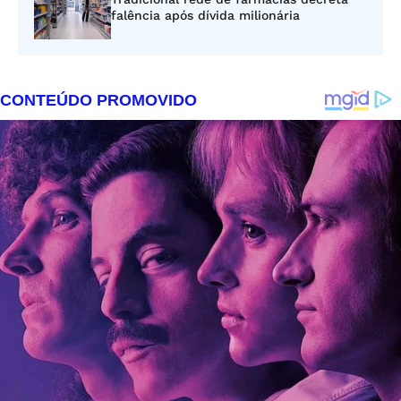
falência após dívida milionária