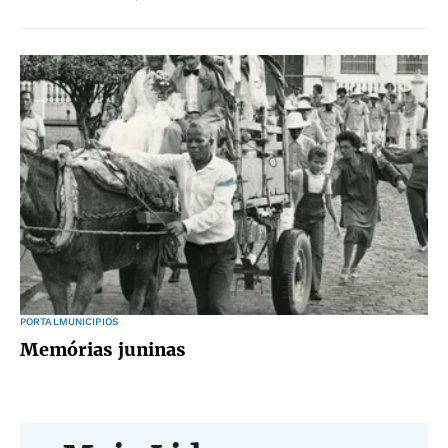
PORTALMUNICIPIOS
Memórias juninas