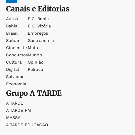
Canais e Editorias
Autos
E.c. Bahia
Bahia
E.c. Vitória
Brasil
Empregos
Saúde
Gastronomia
Cineinsite
Muito
Concursos
Mundo
Cultura
Opinião
Digital
Política
Salvador
Economia
Grupo
A TARDE
A TARDE
A TARDE FM
MASSA!
A TARDE EDUCAÇÃO