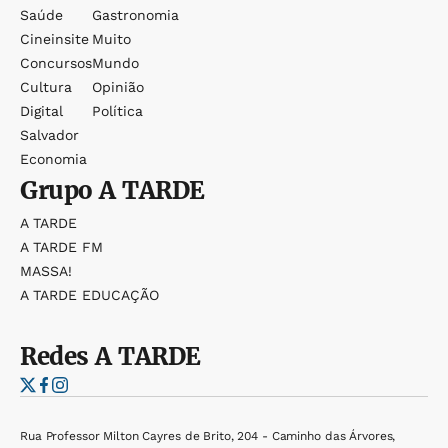
Saúde
Gastronomia
Cineinsite
Muito
Concursos
Mundo
Cultura
Opinião
Digital
Política
Salvador
Economia
Grupo
A TARDE
A TARDE
A TARDE FM
MASSA!
A TARDE EDUCAÇÃO
Redes
A TARDE
Rua Professor Milton Cayres de Brito, 204 - Caminho das Árvores,