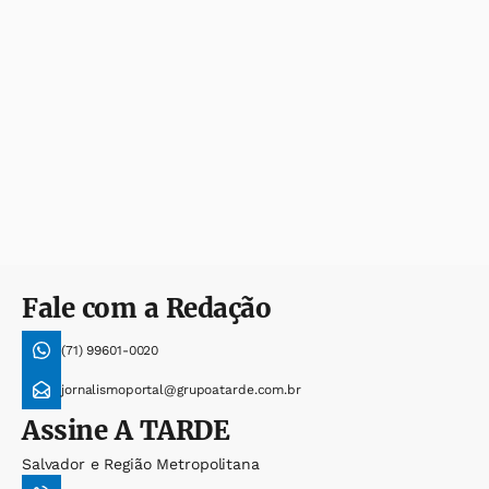
Fale com a Redação
(71) 99601-0020
jornalismoportal@grupoatarde.com.br
Assine
A TARDE
Salvador e Região Metropolitana