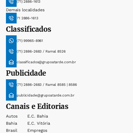
(71) 2886-1613
Demais localidades
71 2886-1613
Classificados
(71) 99965-8961
(71) 2886-2683 / Ramal 8526
classificados@grupoatarde.com.br
Publicidade
(71) 2886-2683 / Ramal 8585 | 8586
publicidade@grupoatarde.com.br
Canais e Editorias
Autos
E.c. Bahia
Bahia
E.c. Vitória
Brasil
Empregos