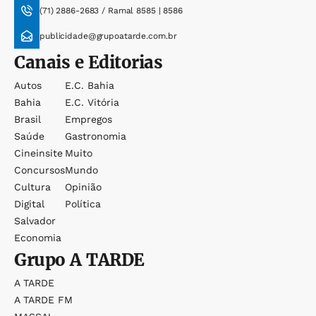
(71) 2886-2683 / Ramal 8585 | 8586
publicidade@grupoatarde.com.br
Canais e Editorias
Autos
E.c. Bahia
Bahia
E.c. Vitória
Brasil
Empregos
Saúde
Gastronomia
Cineinsite
Muito
Concursos
Mundo
Cultura
Opinião
Digital
Política
Salvador
Economia
Grupo
A TARDE
A TARDE
A TARDE FM