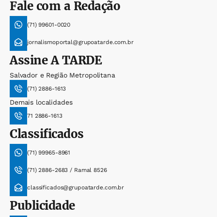
Fale com a Redação
(71) 99601-0020
jornalismoportal@grupoatarde.com.br
Assine
A TARDE
Salvador e Região Metropolitana
(71) 2886-1613
Demais localidades
71 2886-1613
Classificados
(71) 99965-8961
(71) 2886-2683 / Ramal 8526
classificados@grupoatarde.com.br
Publicidade