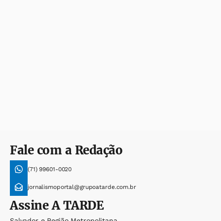
Fale com a Redação
(71) 99601-0020
jornalismoportal@grupoatarde.com.br
Assine
A TARDE
Salvador e Região Metropolitana