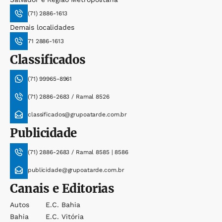
(71) 2886-1613
Demais localidades
71 2886-1613
Classificados
(71) 99965-8961
(71) 2886-2683 / Ramal 8526
classificados@grupoatarde.com.br
Publicidade
(71) 2886-2683 / Ramal 8585 | 8586
publicidade@grupoatarde.com.br
Canais e Editorias
Autos
E.c. Bahia
Bahia
E.c. Vitória