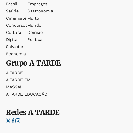
Brasil
Empregos
Saúde
Gastronomia
Cineinsite
Muito
Concursos
Mundo
Cultura
Opinião
Digital
Política
Salvador
Economia
Grupo
A TARDE
A TARDE
A TARDE FM
MASSA!
A TARDE EDUCAÇÃO
Redes
A TARDE