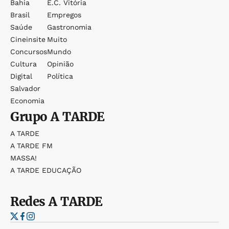
Bahia
E.c. Vitória
Brasil
Empregos
Saúde
Gastronomia
Cineinsite
Muito
Concursos
Mundo
Cultura
Opinião
Digital
Política
Salvador
Economia
Grupo
A TARDE
A TARDE
A TARDE FM
MASSA!
A TARDE EDUCAÇÃO
Redes
A TARDE