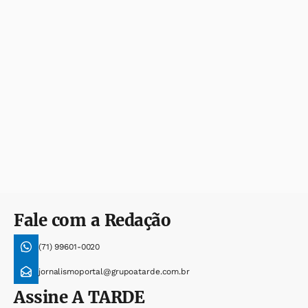
Fale com a Redação
(71) 99601-0020
jornalismoportal@grupoatarde.com.br
Assine
A TARDE