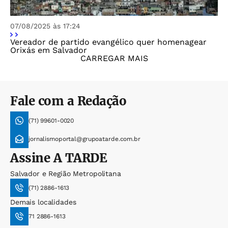
07/08/2025 às 17:24
Vereador de partido evangélico quer homenagear
Orixás em Salvador
CARREGAR MAIS
Fale com a Redação
(71) 99601-0020
jornalismoportal@grupoatarde.com.br
Assine
A TARDE
Salvador e Região Metropolitana
(71) 2886-1613
Demais localidades
71 2886-1613