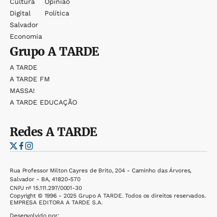
Cultura
Opinião
Digital
Política
Salvador
Economia
Grupo
A TARDE
A TARDE
A TARDE FM
MASSA!
A TARDE EDUCAÇÃO
Redes
A TARDE
Rua Professor Milton Cayres de Brito, 204 - Caminho das Árvores,
Salvador - BA, 41820-570
CNPJ nº 15.111.297/0001-30
Copyright © 1996 - 2025 Grupo A TARDE. Todos os direitos reservados.
EMPRESA EDITORA A TARDE S.A.
Desenvolvido por: