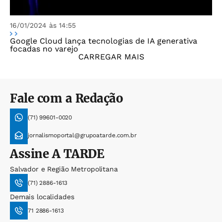
16/01/2024 às 14:55
Google Cloud lança tecnologias de IA generativa
focadas no varejo
CARREGAR MAIS
Fale com a Redação
(71) 99601-0020
jornalismoportal@grupoatarde.com.br
Assine
A TARDE
Salvador e Região Metropolitana
(71) 2886-1613
Demais localidades
71 2886-1613