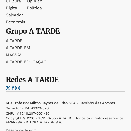
Cultura
Opinião
Digital
Política
Salvador
Economia
Grupo
A TARDE
A TARDE
A TARDE FM
MASSA!
A TARDE EDUCAÇÃO
Redes
A TARDE
Rua Professor Milton Cayres de Brito, 204 - Caminho das Árvores,
Salvador - BA, 41820-570
CNPJ nº 15.111.297/0001-30
Copyright © 1996 - 2025 Grupo A TARDE. Todos os direitos reservados.
EMPRESA EDITORA A TARDE S.A.
Desenvolvido por: