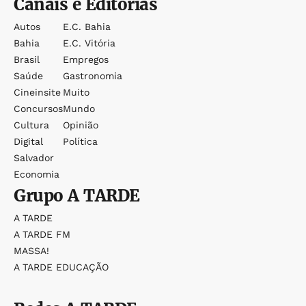
Canais e Editorias
Autos
E.c. Bahia
Bahia
E.c. Vitória
Brasil
Empregos
Saúde
Gastronomia
Cineinsite
Muito
Concursos
Mundo
Cultura
Opinião
Digital
Política
Salvador
Economia
Grupo
A TARDE
A TARDE
A TARDE FM
MASSA!
A TARDE EDUCAÇÃO