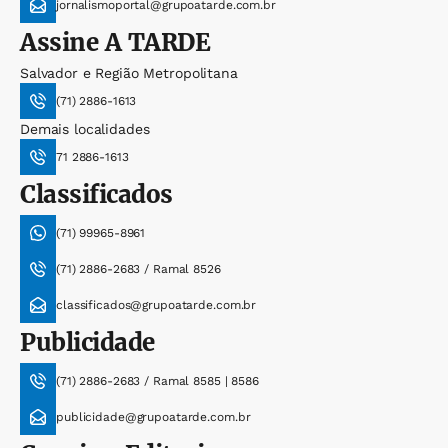
jornalismoportal@grupoatarde.com.br
Assine
A TARDE
Salvador e Região Metropolitana
(71) 2886-1613
Demais localidades
71 2886-1613
Classificados
(71) 99965-8961
(71) 2886-2683 / Ramal 8526
classificados@grupoatarde.com.br
Publicidade
(71) 2886-2683 / Ramal 8585 | 8586
publicidade@grupoatarde.com.br