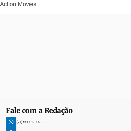
Fale com a Redação
(71) 99601-0020