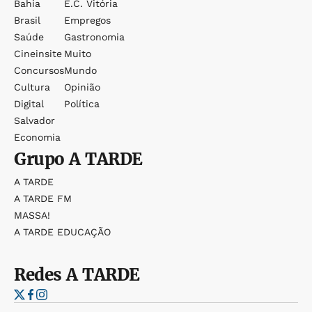
Bahia
E.c. Vitória
Brasil
Empregos
Saúde
Gastronomia
Cineinsite
Muito
Concursos
Mundo
Cultura
Opinião
Digital
Política
Salvador
Economia
Grupo
A TARDE
A TARDE
A TARDE FM
MASSA!
A TARDE EDUCAÇÃO
Redes
A TARDE