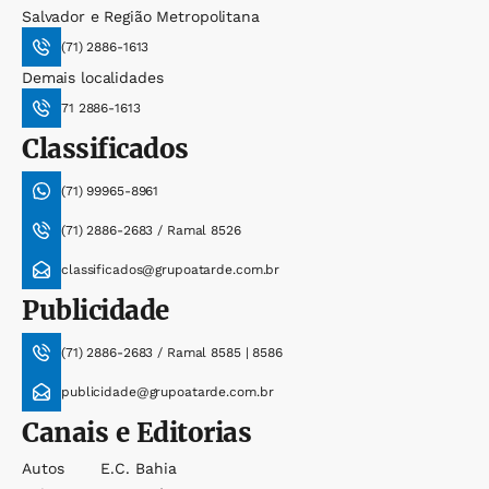
Salvador e Região Metropolitana
(71) 2886-1613
Demais localidades
71 2886-1613
Classificados
(71) 99965-8961
(71) 2886-2683 / Ramal 8526
classificados@grupoatarde.com.br
Publicidade
(71) 2886-2683 / Ramal 8585 | 8586
publicidade@grupoatarde.com.br
Canais e Editorias
Autos
E.c. Bahia