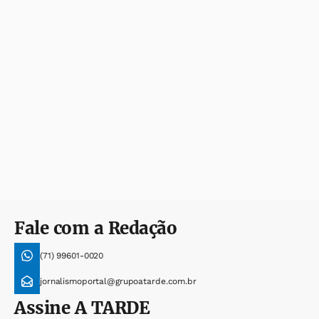
Fale com a Redação
(71) 99601-0020
jornalismoportal@grupoatarde.com.br
Assine
A TARDE