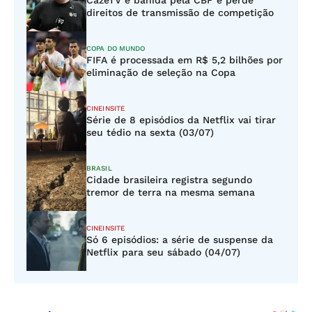
CazéTV é banida pela CBF e perde
direitos de transmissão de competição
COPA DO MUNDO
FIFA é processada em R$ 5,2 bilhões por
eliminação de seleção na Copa
CINEINSITE
Série de 8 episódios da Netflix vai tirar
seu tédio na sexta (03/07)
BRASIL
Cidade brasileira registra segundo
tremor de terra na mesma semana
CINEINSITE
Só 6 episódios: a série de suspense da
Netflix para seu sábado (04/07)