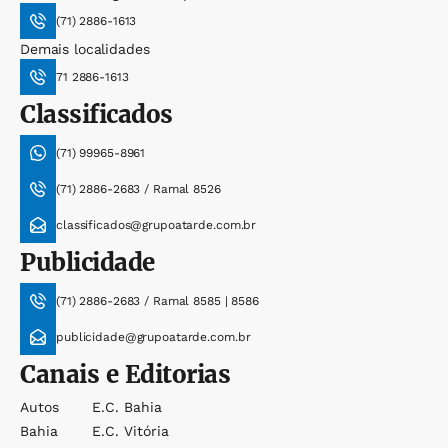
(71) 2886-1613
Demais localidades
71 2886-1613
Classificados
(71) 99965-8961
(71) 2886-2683 / Ramal 8526
classificados@grupoatarde.com.br
Publicidade
(71) 2886-2683 / Ramal 8585 | 8586
publicidade@grupoatarde.com.br
Canais e Editorias
Autos
E.c. Bahia
Bahia
E.c. Vitória