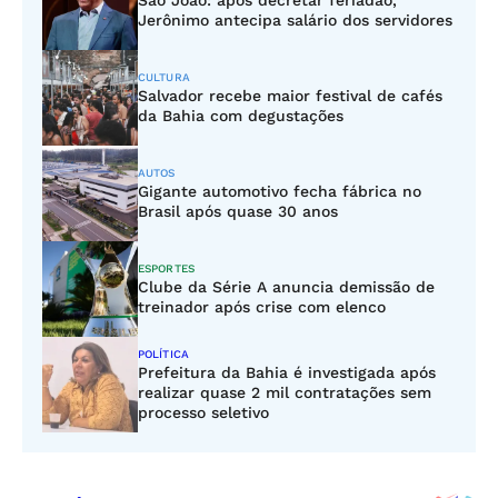
São João: após decretar feriadão,
Jerônimo antecipa salário dos servidores
CULTURA
Salvador recebe maior festival de cafés
da Bahia com degustações
AUTOS
Gigante automotivo fecha fábrica no
Brasil após quase 30 anos
ESPORTES
Clube da Série A anuncia demissão de
treinador após crise com elenco
POLÍTICA
Prefeitura da Bahia é investigada após
realizar quase 2 mil contratações sem
processo seletivo