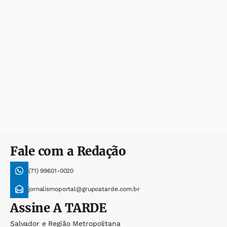
Fale com a Redação
(71) 99601-0020
jornalismoportal@grupoatarde.com.br
Assine
A TARDE
Salvador e Região Metropolitana