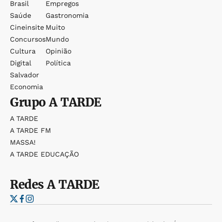
Brasil
Empregos
Saúde
Gastronomia
Cineinsite
Muito
Concursos
Mundo
Cultura
Opinião
Digital
Política
Salvador
Economia
Grupo
A TARDE
A TARDE
A TARDE FM
MASSA!
A TARDE EDUCAÇÃO
Redes
A TARDE