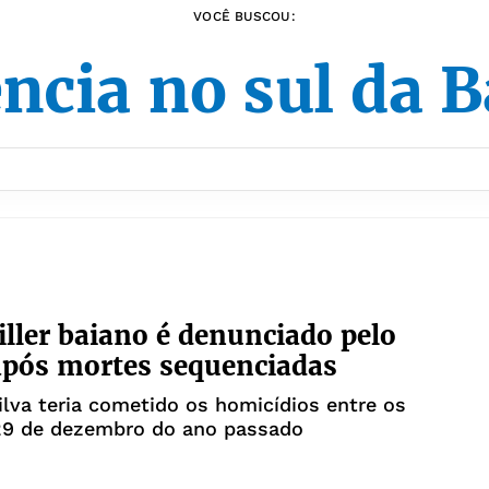
VOCÊ BUSCOU:
ência no sul da B
killer baiano é denunciado pelo
pós mortes sequenciadas
ilva teria cometido os homicídios entre os
 29 de dezembro do ano passado