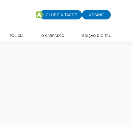
CLUBE A TARDE
ASSINE
POLÍCIA
O CARRASCO
EDIÇÃO DIGITAL