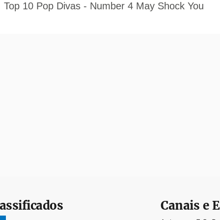
assificados
Canais e E