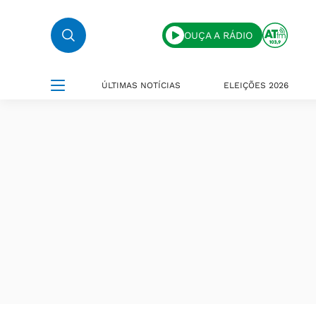
OUÇA A RÁDIO
ÚLTIMAS NOTÍCIAS
ELEIÇÕES 2026