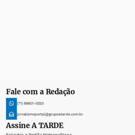
Fale com a Redação
(71) 99601-0020
jornalismoportal@grupoatarde.com.br
Assine
A TARDE
Salvador e Região Metropolitana