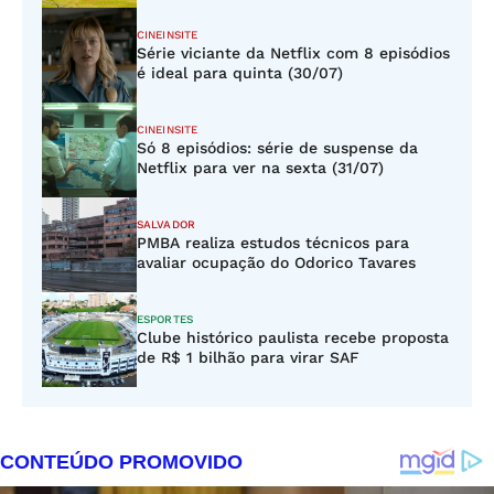
CINEINSITE
Série viciante da Netflix com 8 episódios
é ideal para quinta (30/07)
CINEINSITE
Só 8 episódios: série de suspense da
Netflix para ver na sexta (31/07)
SALVADOR
PMBA realiza estudos técnicos para
avaliar ocupação do Odorico Tavares
ESPORTES
Clube histórico paulista recebe proposta
de R$ 1 bilhão para virar SAF