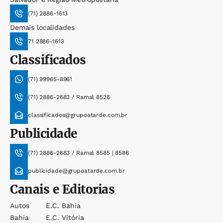
(71) 2886-1613
Demais localidades
71 2886-1613
Classificados
(71) 99965-8961
(71) 2886-2683 / Ramal 8526
classificados@grupoatarde.com.br
Publicidade
(71) 2886-2683 / Ramal 8585 | 8586
publicidade@grupoatarde.com.br
Canais e Editorias
Autos
E.c. Bahia
Bahia
E.c. Vitória