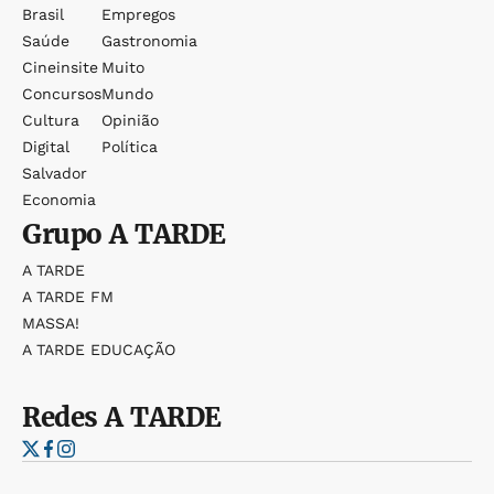
Brasil
Empregos
Saúde
Gastronomia
Cineinsite
Muito
Concursos
Mundo
Cultura
Opinião
Digital
Política
Salvador
Economia
Grupo
A TARDE
A TARDE
A TARDE FM
MASSA!
A TARDE EDUCAÇÃO
Redes
A TARDE