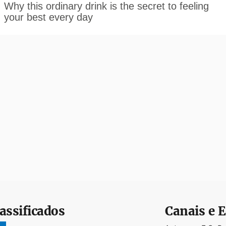
assificados
Canais e E