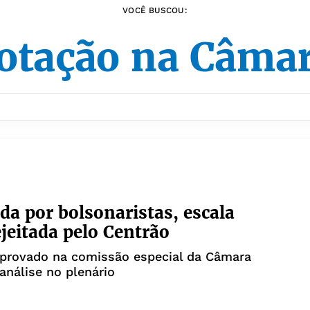
VOCÊ BUSCOU:
otação na Câma
da por bolsonaristas, escala
ejeitada pelo Centrão
aprovado na comissão especial da Câmara
análise no plenário