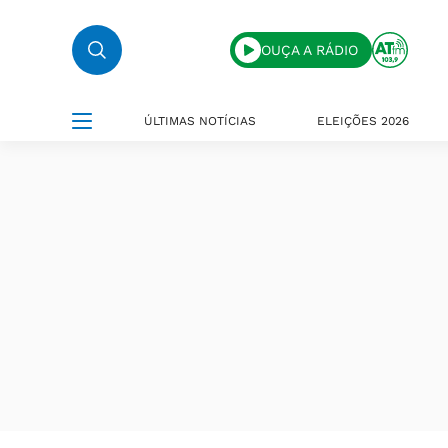
OUÇA A RÁDIO
ÚLTIMAS NOTÍCIAS
ELEIÇÕES 2026