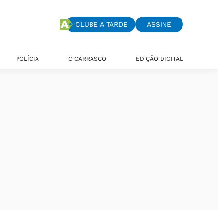
CLUBE A TARDE
ASSINE
POLÍCIA
O CARRASCO
EDIÇÃO DIGITAL