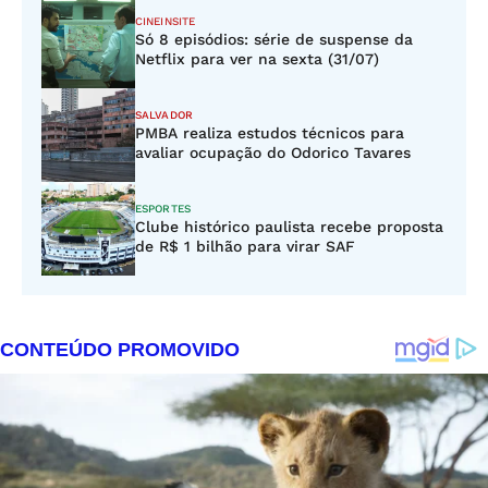
CINEINSITE
Só 8 episódios: série de suspense da
Netflix para ver na sexta (31/07)
SALVADOR
PMBA realiza estudos técnicos para
avaliar ocupação do Odorico Tavares
ESPORTES
Clube histórico paulista recebe proposta
de R$ 1 bilhão para virar SAF