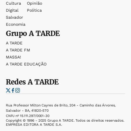
Cultura
Opinião
Digital
Política
Salvador
Economia
Grupo
A TARDE
A TARDE
A TARDE FM
MASSA!
A TARDE EDUCAÇÃO
Redes
A TARDE
Rua Professor Milton Cayres de Brito, 204 - Caminho das Árvores,
Salvador - BA, 41820-570
CNPJ nº 15.111.297/0001-30
Copyright © 1996 - 2025 Grupo A TARDE. Todos os direitos reservados.
EMPRESA EDITORA A TARDE S.A.