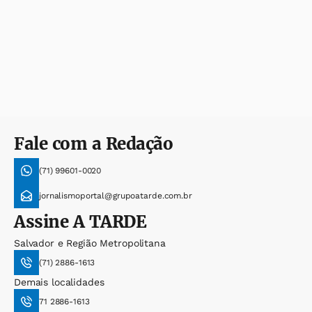
Fale com a Redação
(71) 99601-0020
jornalismoportal@grupoatarde.com.br
Assine
A TARDE
Salvador e Região Metropolitana
(71) 2886-1613
Demais localidades
71 2886-1613