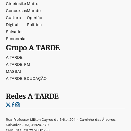
Cineinsite
Muito
Concursos
Mundo
Cultura
Opinião
Digital
Política
Salvador
Economia
Grupo
A TARDE
A TARDE
A TARDE FM
MASSA!
A TARDE EDUCAÇÃO
Redes
A TARDE
Rua Professor Milton Cayres de Brito, 204 - Caminho das Árvores,
Salvador - BA, 41820-570
CNPJ nº 15.111.297/0001-30