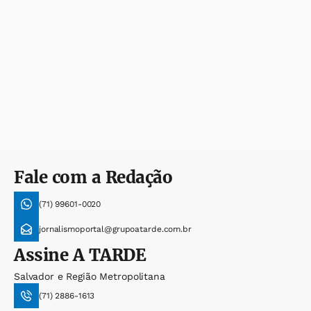
Fale com a Redação
(71) 99601-0020
jornalismoportal@grupoatarde.com.br
Assine
A TARDE
Salvador e Região Metropolitana
(71) 2886-1613