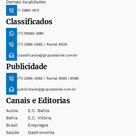
Demais localidades
71 2886-1613
Classificados
(71) 99965-8961
(71) 2886-2683 / Ramal 8526
classificados@grupoatarde.com.br
Publicidade
(71) 2886-2683 / Ramal 8585 | 8586
publicidade@grupoatarde.com.br
Canais e Editorias
Autos
E.c. Bahia
Bahia
E.c. Vitória
Brasil
Empregos
Saúde
Gastronomia