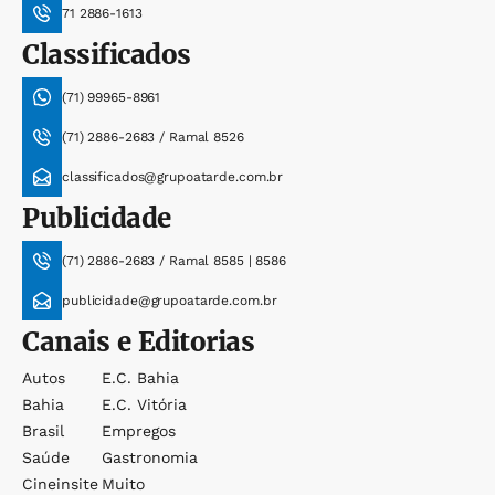
71 2886-1613
Classificados
(71) 99965-8961
(71) 2886-2683 / Ramal 8526
classificados@grupoatarde.com.br
Publicidade
(71) 2886-2683 / Ramal 8585 | 8586
publicidade@grupoatarde.com.br
Canais e Editorias
Autos
E.c. Bahia
Bahia
E.c. Vitória
Brasil
Empregos
Saúde
Gastronomia
Cineinsite
Muito