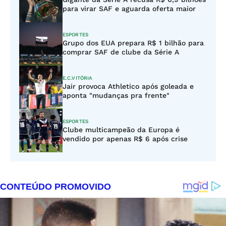
para virar SAF e aguarda oferta maior
ESPORTES
Grupo dos EUA prepara R$ 1 bilhão para
comprar SAF de clube da Série A
E.C.VITÓRIA
Jair provoca Athletico após goleada e
aponta "mudanças pra frente"
ESPORTES
Clube multicampeão da Europa é
vendido por apenas R$ 6 após crise