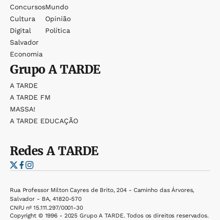
Concursos
Mundo
Cultura
Opinião
Digital
Política
Salvador
Economia
Grupo
A TARDE
A TARDE
A TARDE FM
MASSA!
A TARDE EDUCAÇÃO
Redes
A TARDE
Rua Professor Milton Cayres de Brito, 204 - Caminho das Árvores,
Salvador - BA, 41820-570
CNPJ nº 15.111.297/0001-30
Copyright © 1996 - 2025 Grupo A TARDE. Todos os direitos reservados.