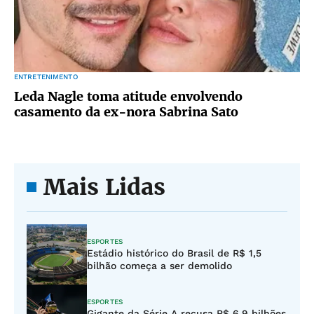
ENTRETENIMENTO
Leda Nagle toma atitude envolvendo
casamento da ex-nora Sabrina Sato
Mais Lidas
ESPORTES
Estádio histórico do Brasil de R$ 1,5
bilhão começa a ser demolido
ESPORTES
Gigante da Série A recusa R$ 6,9 bilhões