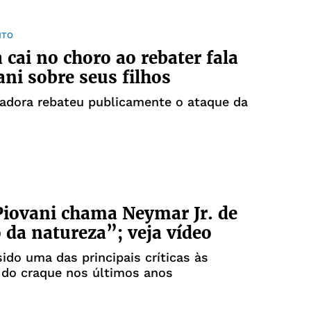
NTO
a cai no choro ao rebater fala
ani sobre seus filhos
iadora rebateu publicamente o ataque da
iovani chama Neymar Jr. de
 da natureza”; veja vídeo
sido uma das principais críticas às
 do craque nos últimos anos