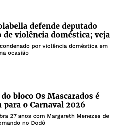
labella defende deputado
 de violência doméstica; veja
i condenado por violência doméstica em
ma ocasião
 do bloco Os Mascarados é
a para o Carnaval 2026
ebra 27 anos com Margareth Menezes de
comando no Dodô