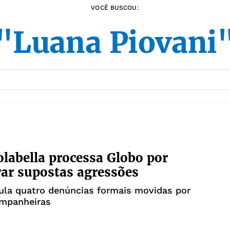
VOCÊ BUSCOU:
"Luana Piovani
labella processa Globo por
ar supostas agressões
ula quatro denúncias formais movidas por
ompanheiras