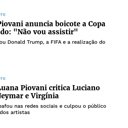
NTO
iovani anuncia boicote a Copa
o: "Não vou assistir"
icou Donald Trump, a FIFA e a realização do
NTO
Luana Piovani critica Luciano
eymar e Virgínia
bafou nas redes sociais e culpou o público
dos artistas