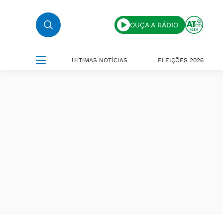
OUÇA A RÁDIO
ÚLTIMAS NOTÍCIAS
ELEIÇÕES 2026