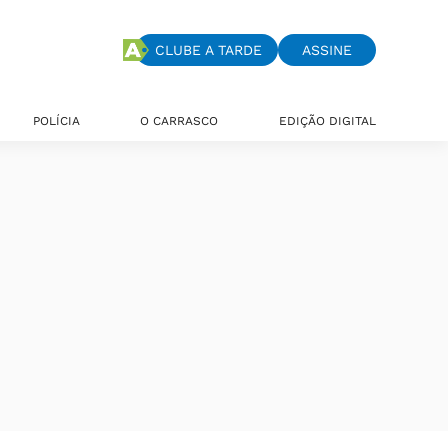
CLUBE A TARDE
ASSINE
POLÍCIA
O CARRASCO
EDIÇÃO DIGITAL