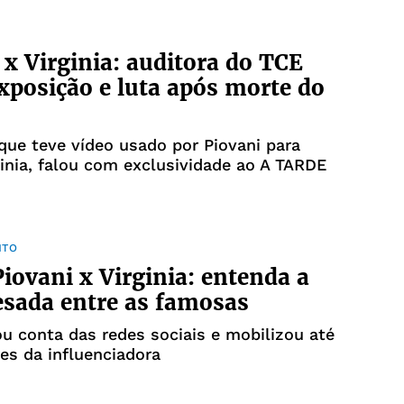
 x Virginia: auditora do TCE
exposição e luta após morte do
ue teve vídeo usado por Piovani para
ginia, falou com exclusividade ao A TARDE
NTO
iovani x Virginia: entenda a
esada entre as famosas
u conta das redes sociais e mobilizou até
res da influenciadora