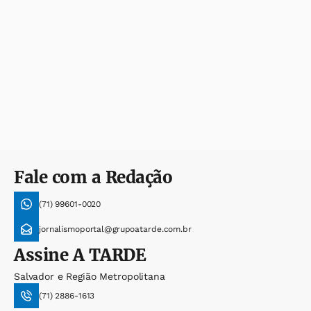
Fale com a Redação
(71) 99601-0020
jornalismoportal@grupoatarde.com.br
Assine
A TARDE
Salvador e Região Metropolitana
(71) 2886-1613