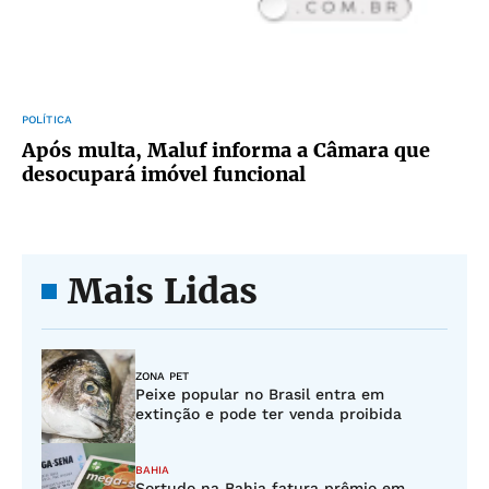
POLÍTICA
Após multa, Maluf informa a Câmara que
desocupará imóvel funcional
Mais Lidas
ZONA PET
Peixe popular no Brasil entra em
extinção e pode ter venda proibida
BAHIA
Sortudo na Bahia fatura prêmio em