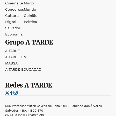
Cineinsite
Muito
Concursos
Mundo
Cultura
Opinião
Digital
Política
Salvador
Economia
Grupo
A TARDE
A TARDE
A TARDE FM
MASSA!
A TARDE EDUCAÇÃO
Redes
A TARDE
Rua Professor Milton Cayres de Brito, 204 - Caminho das Árvores,
Salvador - BA, 41820-570
CNPJ nº 15.111.297/0001-30