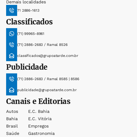
Demais localidades
71 2886-1613
Classificados
(71) 99965-8961
(71) 2886-2683 / Ramal 8526
classificados@grupoatarde.com.br
Publicidade
(71) 2886-2683 / Ramal 8585 | 8586
publicidade@grupoatarde.com.br
Canais e Editorias
Autos
E.c. Bahia
Bahia
E.c. Vitória
Brasil
Empregos
Saúde
Gastronomia