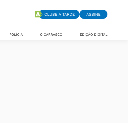
CLUBE A TARDE
ASSINE
POLÍCIA
O CARRASCO
EDIÇÃO DIGITAL