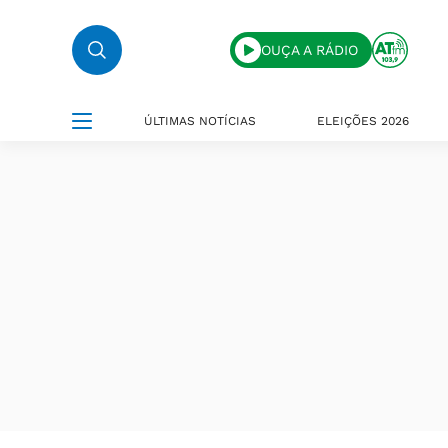
OUÇA A RÁDIO
ÚLTIMAS NOTÍCIAS
ELEIÇÕES 2026