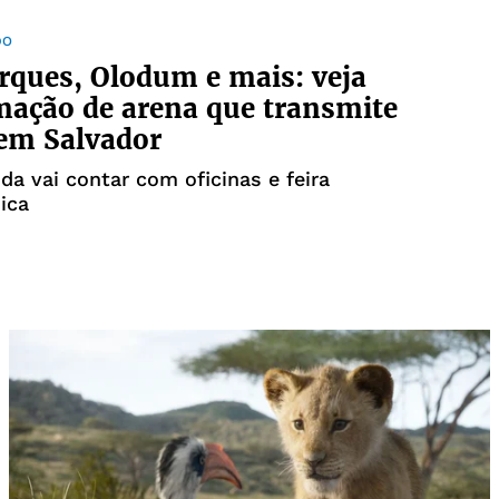
DO
rques, Olodum e mais: veja
ação de arena que transmite
em Salvador
da vai contar com oficinas e feira
ica