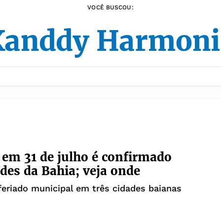
VOCÊ BUSCOU:
Xanddy Harmoni
 em 31 de julho é confirmado
des da Bahia; veja onde
feriado municipal em três cidades baianas