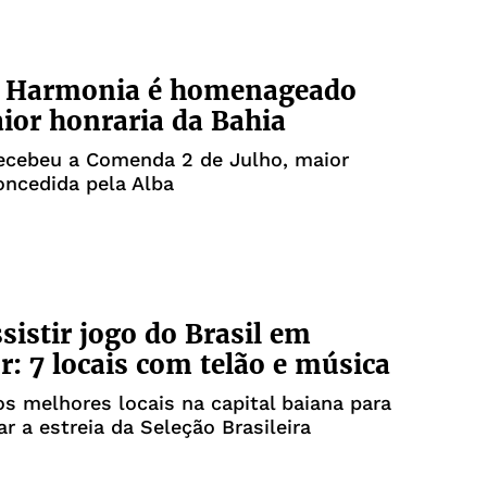
 Harmonia é homenageado
or honraria da Bahia
recebeu a Comenda 2 de Julho, maior
oncedida pela Alba
sistir jogo do Brasil em
r: 7 locais com telão e música
s melhores locais na capital baiana para
 a estreia da Seleção Brasileira