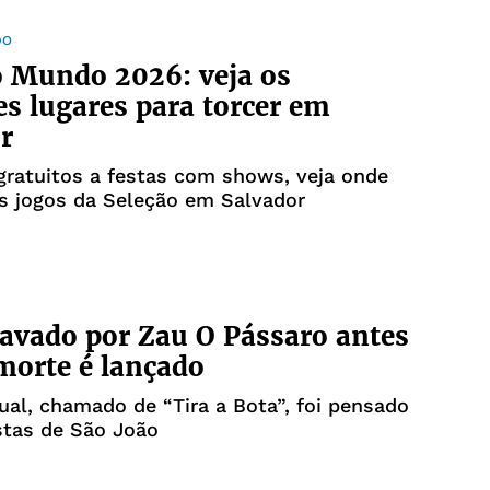
DO
 Mundo 2026: veja os
s lugares para torcer em
r
gratuitos a festas com shows, veja onde
os jogos da Seleção em Salvador
ravado por Zau O Pássaro antes
morte é lançado
ual, chamado de “Tira a Bota”, foi pensado
stas de São João