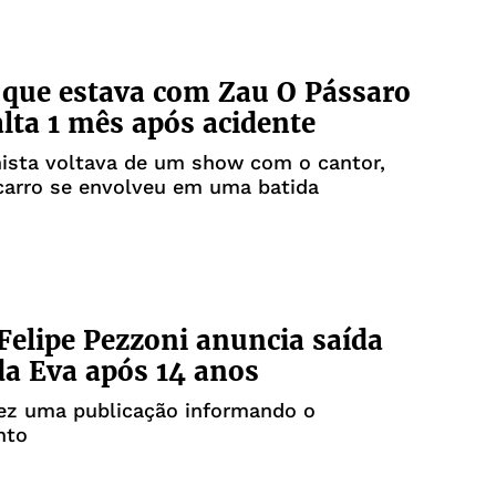
que estava com Zau O Pássaro
alta 1 mês após acidente
nista voltava de um show com o cantor,
carro se envolveu em uma batida
Felipe Pezzoni anuncia saída
a Eva após 14 anos
fez uma publicação informando o
nto