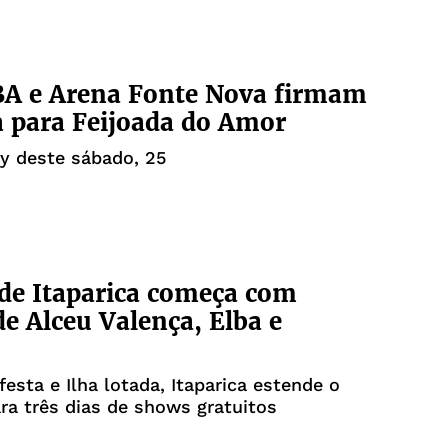
A e Arena Fonte Nova firmam
a para Feijoada do Amor
y deste sábado, 25
de Itaparica começa com
e Alceu Valença, Elba e
sta e Ilha lotada, Itaparica estende o
ara três dias de shows gratuitos