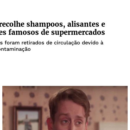
recolhe shampoos, alisantes e
es famosos de supermercados
 foram retirados de circulação devido à
contaminação