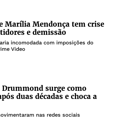
e Marília Mendonça tem crise
tidores e demissão
taria incomodada com imposições do
ime Video
le Drummond surge como
após duas décadas e choca a
ovimentaram nas redes sociais