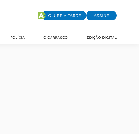
CLUBE A TARDE
ASSINE
POLÍCIA
O CARRASCO
EDIÇÃO DIGITAL