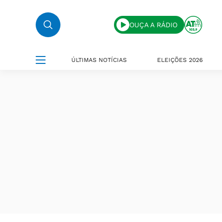
OUÇA A RÁDIO
ÚLTIMAS NOTÍCIAS
ELEIÇÕES 2026