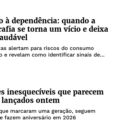
o à dependência: quando a
afia se torna um vício e deixa
saudável
tas alertam para riscos do consumo
 e revelam como identificar sinais de
es inesquecíveis que parecem
o lançados ontem
 que marcaram uma geração, seguem
 e fazem aniversário em 2026