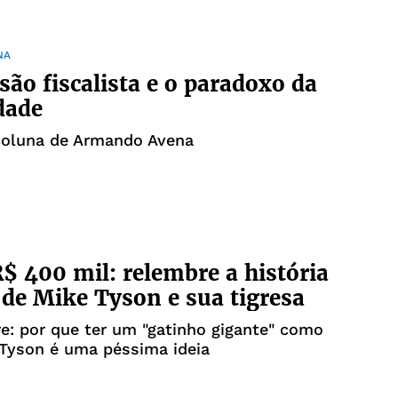
NA
são fiscalista e o paradoxo da
dade
 coluna de Armando Avena
R$ 400 mil: relembre a história
de Mike Tyson e sua tigresa
re: por que ter um "gatinho gigante" como
 Tyson é uma péssima ideia