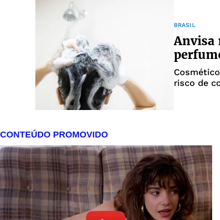
BRASIL
Anvisa 
perfum
Cosméticos
risco de 