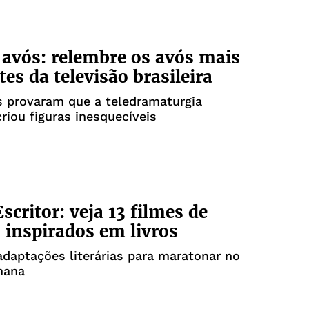
 avós: relembre os avós mais
es da televisão brasileira
s provaram que a teledramaturgia
criou figuras inesquecíveis
scritor: veja 13 filmes de
 inspirados em livros
daptações literárias para maratonar no
mana