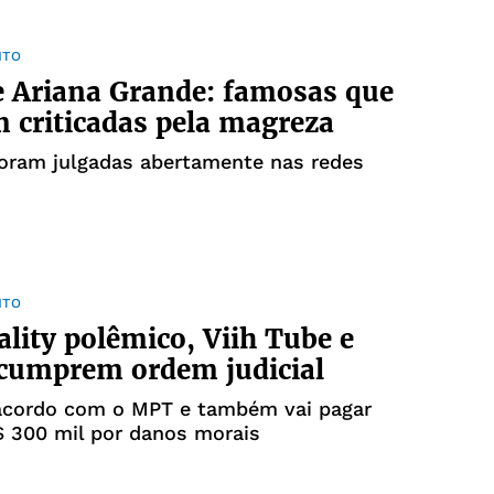
NTO
 Ariana Grande: famosas que
m criticadas pela magreza
oram julgadas abertamente nas redes
NTO
ality polêmico, Viih Tube e
 cumprem ordem judicial
 acordo com o MPT e também vai pagar
$ 300 mil por danos morais