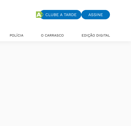
CLUBE A TARDE
ASSINE
POLÍCIA
O CARRASCO
EDIÇÃO DIGITAL