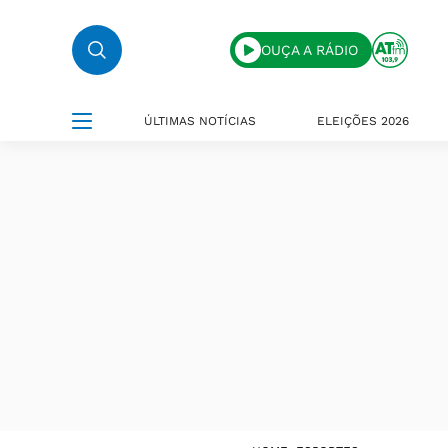
OUÇA A RÁDIO
ÚLTIMAS NOTÍCIAS
ELEIÇÕES 2026