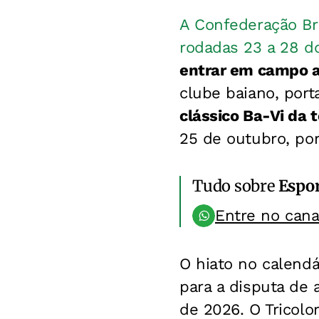
A Confederação Bra
rodadas 23 a 28 d
entrar em campo a 
clube baiano, por
clássico Ba-Vi da
25 de outubro, por
Tudo sobre
Espo
Entre no can
O hiato no calendá
para a disputa de 
de 2026. O Tricolo