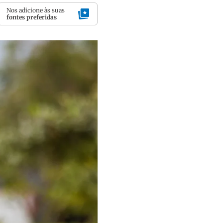
Nos adicione às suas
fontes preferidas