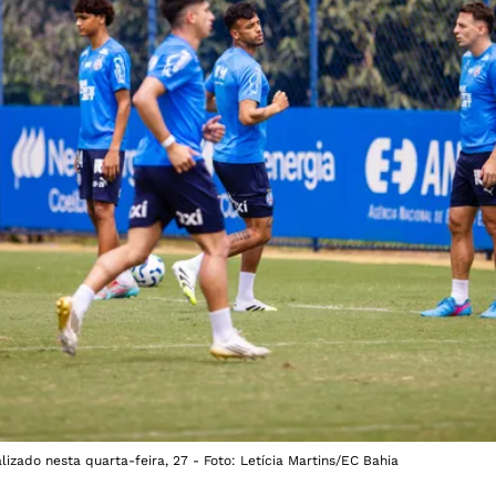
izado nesta quarta-feira, 27 - Foto: Letícia Martins/EC Bahia