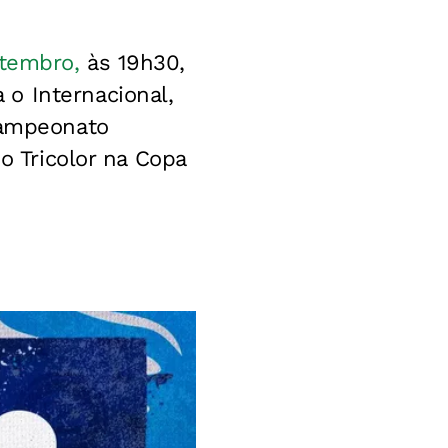
etembro,
às 19h30,
o Internacional,
Campeonato
o Tricolor na Copa