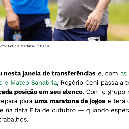
Foto: Letícia Martins/EC Bahia
u nesta janela de transferências
e, com
as
vo e Mateo Sanabria
, Rogério Ceni passa a 
cada posição em seu elenco
. Com o grupo 
prepara para
uma maratona de jogos
e terá 
e na data Fifa de outubro — quando esper
trabalhos.