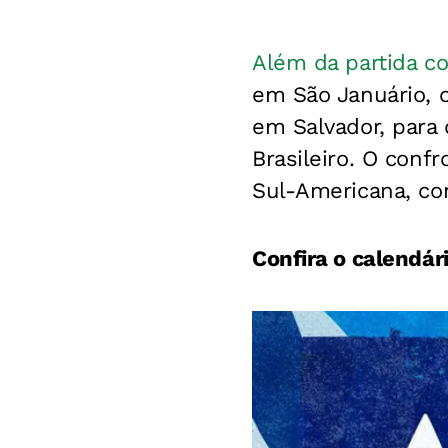
Além da partida co
em São Januário, 
em Salvador, para
Brasileiro. O conf
Sul-Americana, con
Confira o calendár