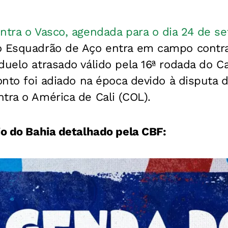
ntra o Vasco, agendada para o dia 24 de s
o Esquadrão de Aço entra em campo contra 
 duelo atrasado válido pela 16ª rodada do 
ronto foi adiado na época devido à disputa d
tra o América de Cali (COL).
io do Bahia detalhado pela CBF: