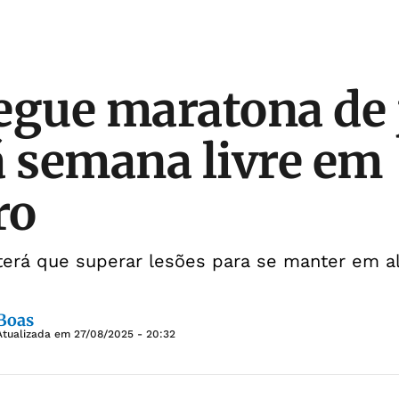
egue maratona de 
á semana livre em
ro
 terá que superar lesões para se manter em 
 Boas
Atualizada em
27/08/2025 - 20:32