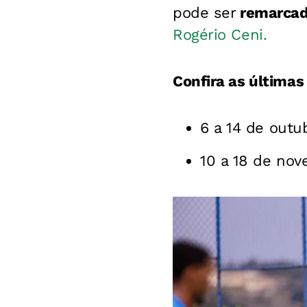
pode ser
remarcad
Rogério Ceni.
Confira as últimas
6 a 14 de outu
10 a 18 de nov