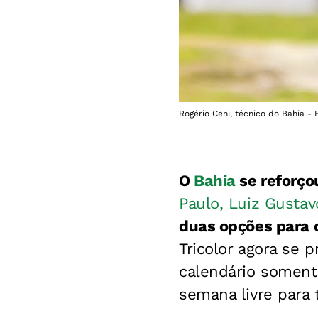
Rogério Ceni, técnico do Bahia - 
O
Bahia
se reforço
Paulo, Luiz Gusta
duas opções para 
Tricolor agora se 
calendário soment
semana livre para 