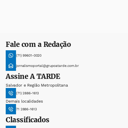
Fale com a Redação
(71) 99601-0020
jornalismoportal@grupoatarde.com.br
Assine
A TARDE
Salvador e Região Metropolitana
(71) 2886-1613
Demais localidades
71 2886-1613
Classificados