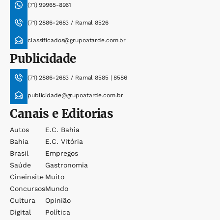
(71) 99965-8961
(71) 2886-2683 / Ramal 8526
classificados@grupoatarde.com.br
Publicidade
(71) 2886-2683 / Ramal 8585 | 8586
publicidade@grupoatarde.com.br
Canais e Editorias
Autos
E.c. Bahia
Bahia
E.c. Vitória
Brasil
Empregos
Saúde
Gastronomia
Cineinsite
Muito
Concursos
Mundo
Cultura
Opinião
Digital
Política