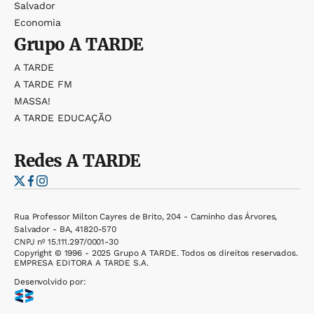
Salvador
Economia
Grupo
A TARDE
A TARDE
A TARDE FM
MASSA!
A TARDE EDUCAÇÃO
Redes
A TARDE
Rua Professor Milton Cayres de Brito, 204 - Caminho das Árvores,
Salvador - BA, 41820-570
CNPJ nº 15.111.297/0001-30
Copyright © 1996 - 2025 Grupo A TARDE. Todos os direitos reservados.
EMPRESA EDITORA A TARDE S.A.
Desenvolvido por: