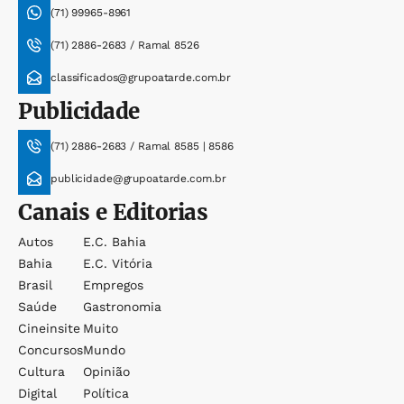
(71) 99965-8961
(71) 2886-2683 / Ramal 8526
classificados@grupoatarde.com.br
Publicidade
(71) 2886-2683 / Ramal 8585 | 8586
publicidade@grupoatarde.com.br
Canais e Editorias
Autos
E.c. Bahia
Bahia
E.c. Vitória
Brasil
Empregos
Saúde
Gastronomia
Cineinsite
Muito
Concursos
Mundo
Cultura
Opinião
Digital
Política