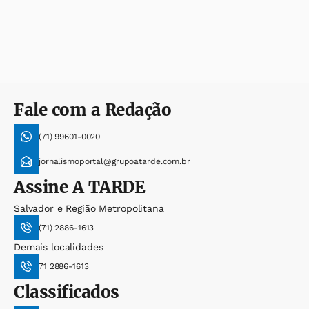
Fale com a Redação
(71) 99601-0020
jornalismoportal@grupoatarde.com.br
Assine
A TARDE
Salvador e Região Metropolitana
(71) 2886-1613
Demais localidades
71 2886-1613
Classificados