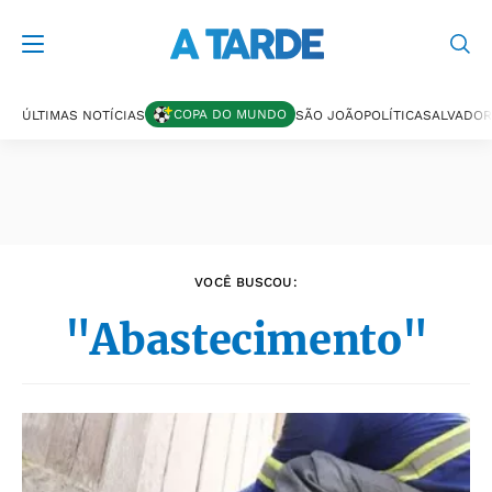
Últimas notícias
COPA DO MUNDO
ÚLTIMAS NOTÍCIAS
SÃO JOÃO
POLÍTICA
SALVADOR
VOCÊ BUSCOU:
"Abastecimento"