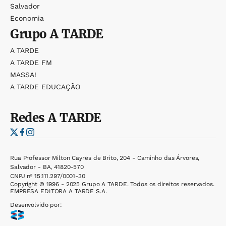
Salvador
Economia
Grupo
A TARDE
A TARDE
A TARDE FM
MASSA!
A TARDE EDUCAÇÃO
Redes
A TARDE
Rua Professor Milton Cayres de Brito, 204 - Caminho das Árvores,
Salvador - BA, 41820-570
CNPJ nº 15.111.297/0001-30
Copyright © 1996 - 2025 Grupo A TARDE. Todos os direitos reservados.
EMPRESA EDITORA A TARDE S.A.
Desenvolvido por: