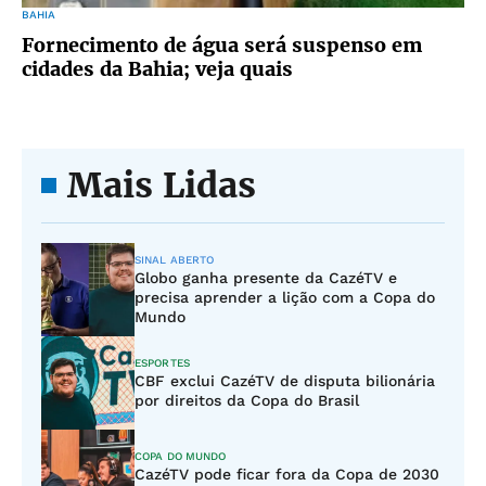
BAHIA
Fornecimento de água será suspenso em
cidades da Bahia; veja quais
Mais Lidas
SINAL ABERTO
Globo ganha presente da CazéTV e
precisa aprender a lição com a Copa do
Mundo
ESPORTES
CBF exclui CazéTV de disputa bilionária
por direitos da Copa do Brasil
COPA DO MUNDO
CazéTV pode ficar fora da Copa de 2030