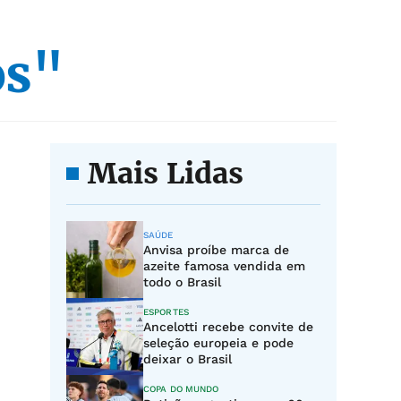
os"
Mais Lidas
SAÚDE
Anvisa proíbe marca de
azeite famosa vendida em
todo o Brasil
ESPORTES
Ancelotti recebe convite de
seleção europeia e pode
deixar o Brasil
COPA DO MUNDO