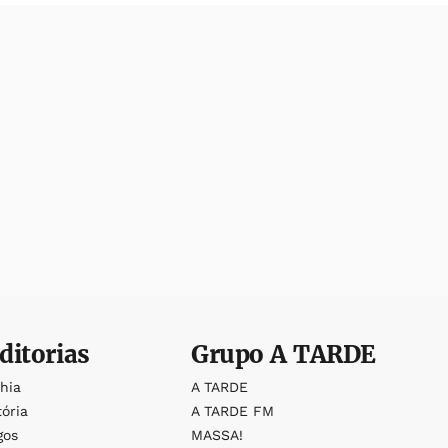
ditorias
Grupo
A TARDE
ahia
A TARDE
tória
A TARDE FM
gos
MASSA!