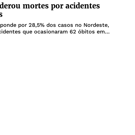
iderou mortes por acidentes
s
de por 28,5% dos casos no Nordeste,
cidentes que ocasionaram 62 óbitos em