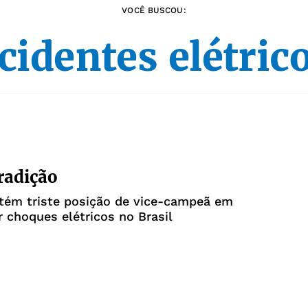
VOCÊ BUSCOU:
cidentes elétric
tradição
tém triste posição de vice-campeã em
 choques elétricos no Brasil