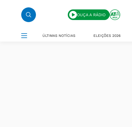
OUÇA A RÁDIO
ÚLTIMAS NOTÍCIAS
ELEIÇÕES 2026