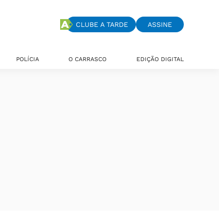
CLUBE A TARDE
ASSINE
POLÍCIA
O CARRASCO
EDIÇÃO DIGITAL