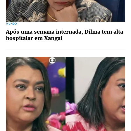
MUNDO
Após uma semana internada, Dilma tem alta
hospitalar em Xangai