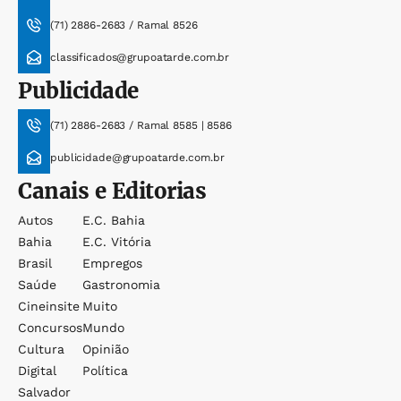
(71) 2886-2683 / Ramal 8526
classificados@grupoatarde.com.br
Publicidade
(71) 2886-2683 / Ramal 8585 | 8586
publicidade@grupoatarde.com.br
Canais e Editorias
Autos
E.c. Bahia
Bahia
E.c. Vitória
Brasil
Empregos
Saúde
Gastronomia
Cineinsite
Muito
Concursos
Mundo
Cultura
Opinião
Digital
Política
Salvador