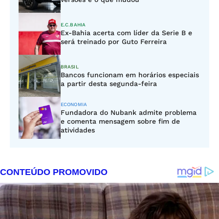
E.C.BAHIA
Ex-Bahia acerta com líder da Serie B e
será treinado por Guto Ferreira
BRASIL
Bancos funcionam em horários especiais
a partir desta segunda-feira
ECONOMIA
Fundadora do Nubank admite problema
e comenta mensagem sobre fim de
atividades