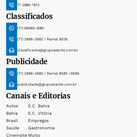
71 2886-1613
Classificados
(71) 99965-8961
(71) 2886-2683 / Ramal 8526
classificados@grupoatarde.com.br
Publicidade
(71) 2886-2683 / Ramal 8585 | 8586
publicidade@grupoatarde.com.br
Canais e Editorias
Autos
E.c. Bahia
Bahia
E.c. Vitória
Brasil
Empregos
Saúde
Gastronomia
Cineinsite
Muito