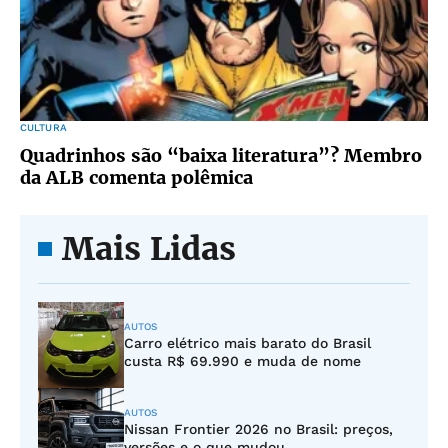
CULTURA
Quadrinhos são “baixa literatura”? Membro
da ALB comenta polêmica
Mais Lidas
AUTOS
Carro elétrico mais barato do Brasil
custa R$ 69.990 e muda de nome
AUTOS
Nissan Frontier 2026 no Brasil: preços,
versões e o que mudou