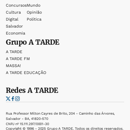
Concursos
Mundo
Cultura
Opinião
Digital
Política
Salvador
Economia
Grupo
A TARDE
A TARDE
A TARDE FM
MASSA!
A TARDE EDUCAÇÃO
Redes
A TARDE
Rua Professor Milton Cayres de Brito, 204 - Caminho das Árvores,
Salvador - BA, 41820-570
CNPJ nº 15.111.297/0001-30
Copyright © 1996 - 2025 Grupo A TARDE. Todos os direitos reservados.