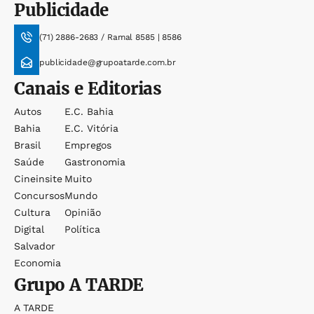
Publicidade
(71) 2886-2683 / Ramal 8585 | 8586
publicidade@grupoatarde.com.br
Canais e Editorias
Autos
E.c. Bahia
Bahia
E.c. Vitória
Brasil
Empregos
Saúde
Gastronomia
Cineinsite
Muito
Concursos
Mundo
Cultura
Opinião
Digital
Política
Salvador
Economia
Grupo
A TARDE
A TARDE