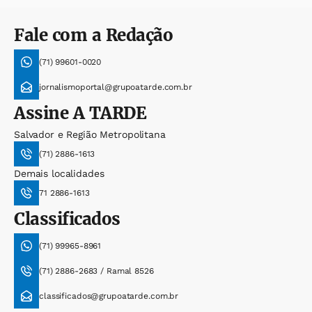
Fale com a Redação
(71) 99601-0020
jornalismoportal@grupoatarde.com.br
Assine
A TARDE
Salvador e Região Metropolitana
(71) 2886-1613
Demais localidades
71 2886-1613
Classificados
(71) 99965-8961
(71) 2886-2683 / Ramal 8526
classificados@grupoatarde.com.br