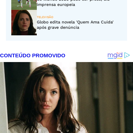
imprensa europeia
TELEVISÃO
Globo edita novela 'Quem Ama Cuida'
após grave denúncia