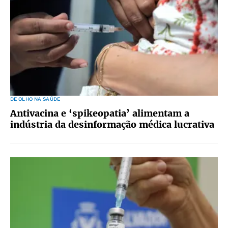
DE OLHO NA SAÚDE
Antivacina e ‘spikeopatia’ alimentam a
indústria da desinformação médica lucrativa