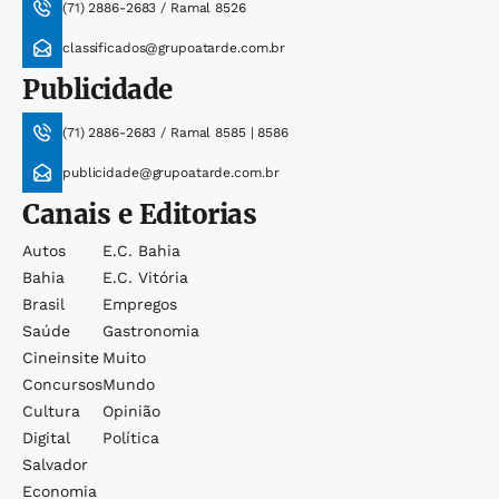
(71) 2886-2683 / Ramal 8526
classificados@grupoatarde.com.br
Publicidade
(71) 2886-2683 / Ramal 8585 | 8586
publicidade@grupoatarde.com.br
Canais e Editorias
Autos
E.c. Bahia
Bahia
E.c. Vitória
Brasil
Empregos
Saúde
Gastronomia
Cineinsite
Muito
Concursos
Mundo
Cultura
Opinião
Digital
Política
Salvador
Economia