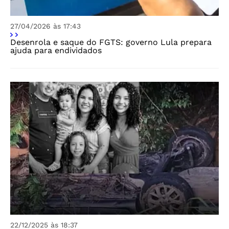
27/04/2026 às 17:43
Desenrola e saque do FGTS: governo Lula prepara
ajuda para endividados
22/12/2025 às 18:37