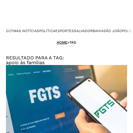
ÚLTIMAS NOTÍCIAS
POLÍTICA
ESPORTES
SALVADOR
BAHIA
SÃO JOÃO
POLÍC
HOME
>
TAG
RESULTADO PARA A TAG:
apoio às famílias