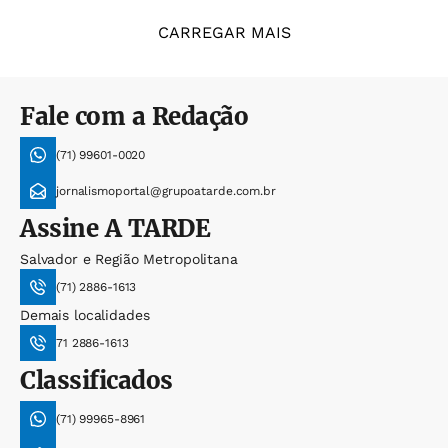
CARREGAR MAIS
Fale com a Redação
(71) 99601-0020
jornalismoportal@grupoatarde.com.br
Assine
A TARDE
Salvador e Região Metropolitana
(71) 2886-1613
Demais localidades
71 2886-1613
Classificados
(71) 99965-8961