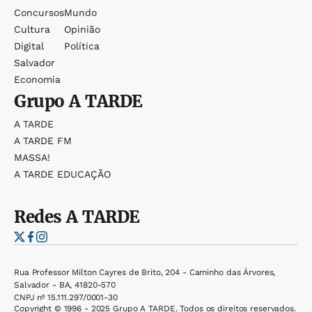
Concursos
Mundo
Cultura
Opinião
Digital
Política
Salvador
Economia
Grupo
A TARDE
A TARDE
A TARDE FM
MASSA!
A TARDE EDUCAÇÃO
Redes
A TARDE
Rua Professor Milton Cayres de Brito, 204 - Caminho das Árvores,
Salvador - BA, 41820-570
CNPJ nº 15.111.297/0001-30
Copyright © 1996 - 2025 Grupo A TARDE. Todos os direitos reservados.