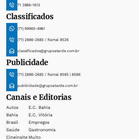
71 2886-1613
Classificados
(71) 99965-8961
(71) 2886-2683 / Ramal 8526
classificados@grupoatarde.com.br
Publicidade
(71) 2886-2683 / Ramal 8585 | 8586
publicidade@grupoatarde.com.br
Canais e Editorias
Autos
E.c. Bahia
Bahia
E.c. Vitória
Brasil
Empregos
Saúde
Gastronomia
Cineinsite
Muito