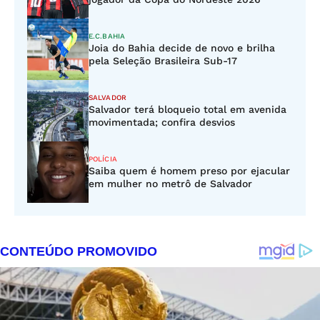
E.C.BAHIA
Joia do Bahia decide de novo e brilha
pela Seleção Brasileira Sub-17
SALVADOR
Salvador terá bloqueio total em avenida
movimentada; confira desvios
POLÍCIA
Saiba quem é homem preso por ejacular
em mulher no metrô de Salvador