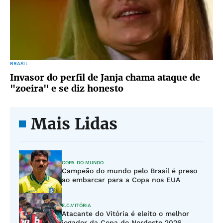
BRASIL
Invasor do perfil de Janja chama ataque de
"zoeira" e se diz honesto
Mais Lidas
COPA DO MUNDO
Campeão do mundo pelo Brasil é preso
ao embarcar para a Copa nos EUA
E.C.VITÓRIA
Atacante do Vitória é eleito o melhor
jogador da Copa do Nordeste 2026