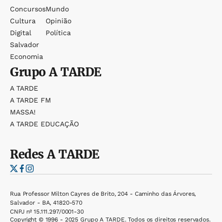
Concursos
Mundo
Cultura
Opinião
Digital
Política
Salvador
Economia
Grupo
A TARDE
A TARDE
A TARDE FM
MASSA!
A TARDE EDUCAÇÃO
Redes
A TARDE
Rua Professor Milton Cayres de Brito, 204 - Caminho das Árvores,
Salvador - BA, 41820-570
CNPJ nº 15.111.297/0001-30
Copyright © 1996 - 2025 Grupo A TARDE. Todos os direitos reservados.