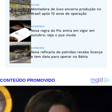
AUTOS
Montadora de luxo encerra produção no
Brasil após 10 anos de operação
ECONOMIA
Nova regra do Pix entra em vigor em
outubro; veja o que muda
ECONOMIA
Nova refinaria de petróleo recebe licença
e tem data para operar na Bahia