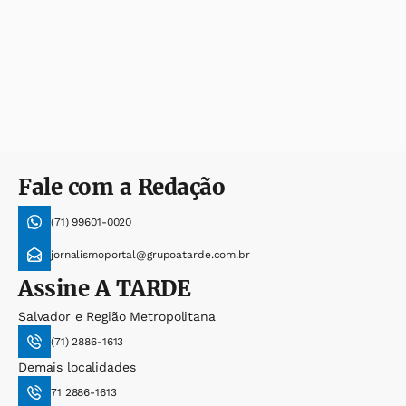
Fale com a Redação
(71) 99601-0020
jornalismoportal@grupoatarde.com.br
Assine
A TARDE
Salvador e Região Metropolitana
(71) 2886-1613
Demais localidades
71 2886-1613