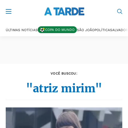
Últimas notícias
COPA DO MUNDO
ÚLTIMAS NOTÍCIAS
SÃO JOÃO
POLÍTICA
SALVADOR
VOCÊ BUSCOU:
"atriz mirim"