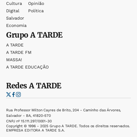
Cultura
Opinião
Digital
Política
Salvador
Economia
Grupo
A TARDE
A TARDE
A TARDE FM
MASSA!
A TARDE EDUCAÇÃO
Redes
A TARDE
Rua Professor Milton Cayres de Brito, 204 - Caminho das Árvores,
Salvador - BA, 41820-570
CNPJ nº 15.111.297/0001-30
Copyright © 1996 - 2025 Grupo A TARDE. Todos os direitos reservados.
EMPRESA EDITORA A TARDE S.A.