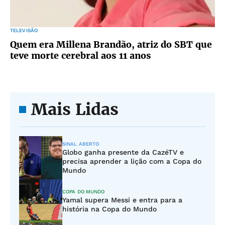
TELEVISÃO
Quem era Millena Brandão, atriz do SBT que
teve morte cerebral aos 11 anos
Mais Lidas
SINAL ABERTO
Globo ganha presente da CazéTV e
precisa aprender a lição com a Copa do
Mundo
COPA DO MUNDO
Yamal supera Messi e entra para a
história na Copa do Mundo