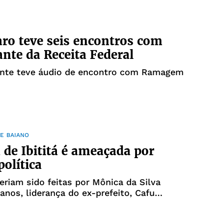
ro teve seis encontros com
nte da Receita Federal
ente teve áudio de encontro com Ramagem
E BAIANO
a de Ibititá é ameaçada por
política
riam sido feitas por Mônica da Silva
anos, liderança do ex-prefeito, Cafu
SD)