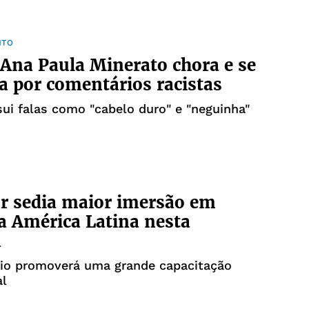
NTO
Ana Paula Minerato chora e se
a por comentários racistas
ui falas como "cabelo duro" e "neguinha"
r sedia maior imersão em
a América Latina nesta
a
o promoverá uma grande capacitação
al