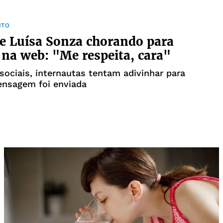
NTO
e Luísa Sonza chorando para
 na web: "Me respeita, cara"
sociais, internautas tentam adivinhar para
nsagem foi enviada