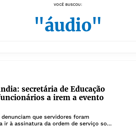
VOCÊ BUSCOU:
"áudio"
ândia: secretária de Educação
funcionários a irem a evento
 denunciam que servidores foram
a ir à assinatura da ordem de serviço sob
 perda de cargo