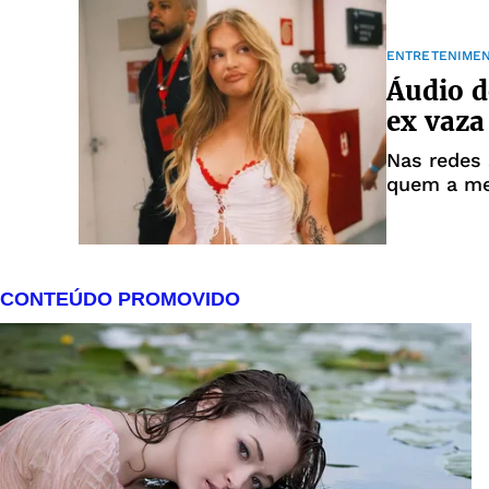
ENTRETENIME
Áudio d
ex vaza
Nas redes 
quem a me