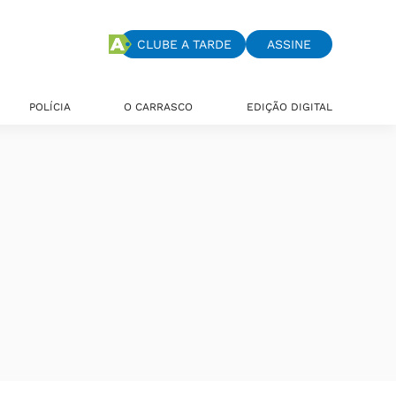
CLUBE A TARDE
ASSINE
POLÍCIA
O CARRASCO
EDIÇÃO DIGITAL