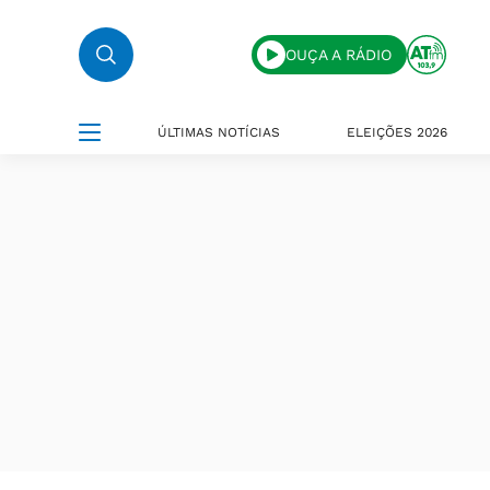
OUÇA A RÁDIO
ÚLTIMAS NOTÍCIAS
ELEIÇÕES 2026