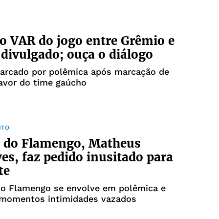
o VAR do jogo entre Grêmio e
 divulgado; ouça o diálogo
marcado por polêmica após marcação de
favor do time gaúcho
NTO
r do Flamengo, Matheus
es, faz pedido inusitado para
te
do Flamengo se envolve em polêmica e
 momentos intimidades vazados