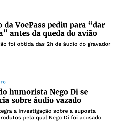
o da VoePass pediu para “dar
a” antes da queda do avião
ão foi obtida das 2h de áudio do gravador
NTO
do humorista Nego Di se
ia sobre áudio vazado
tegra a investigação sobre a suposta
rodutos pela qual Nego Di foi acusado