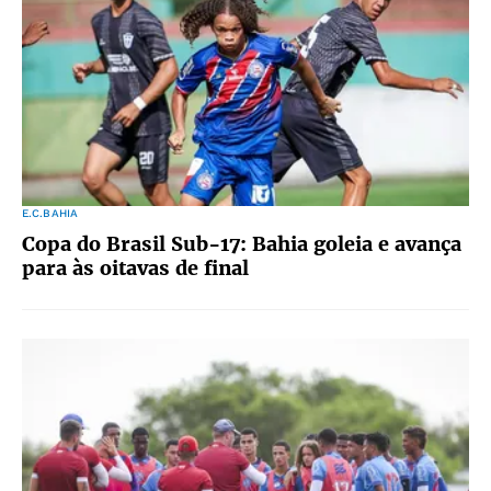
E.C.BAHIA
Copa do Brasil Sub-17: Bahia goleia e avança
para às oitavas de final