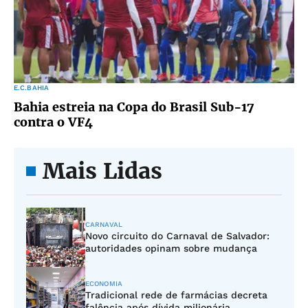
E.C.BAHIA
Bahia estreia na Copa do Brasil Sub-17
contra o VF4
Mais Lidas
CARNAVAL
Novo circuito do Carnaval de Salvador:
autoridades opinam sobre mudança
ECONOMIA
Tradicional rede de farmácias decreta
falência após dívida milionária