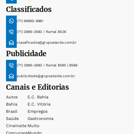
Classificados
(71) 99965-8961
(71) 2886-2683 / Ramal 8526
classificados@grupoatarde.com.br
Publicidade
(71) 2886-2683 / Ramal 8585 | 8586
publicidade@grupoatarde.com.br
Canais e Editorias
Autos
E.c. Bahia
Bahia
E.c. Vitória
Brasil
Empregos
Saúde
Gastronomia
Cineinsite
Muito
Concursos
Mundo