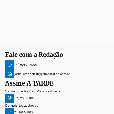
Fale com a Redação
(71) 99601-0020
jornalismoportal@grupoatarde.com.br
Assine
A TARDE
Salvador e Região Metropolitana
(71) 2886-1613
Demais localidades
71 2886-1613