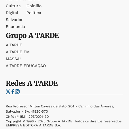
Cultura
Opinião
Digital
Política
Salvador
Economia
Grupo
A TARDE
A TARDE
A TARDE FM
MASSA!
A TARDE EDUCAÇÃO
Redes
A TARDE
Rua Professor Milton Cayres de Brito, 204 - Caminho das Árvores,
Salvador - BA, 41820-570
CNPJ nº 15.111.297/0001-30
Copyright © 1996 - 2025 Grupo A TARDE. Todos os direitos reservados.
EMPRESA EDITORA A TARDE S.A.