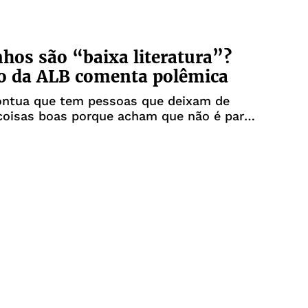
hos são “baixa literatura”?
 da ALB comenta polêmica
pontua que tem pessoas que deixam de
coisas boas porque acham que não é para