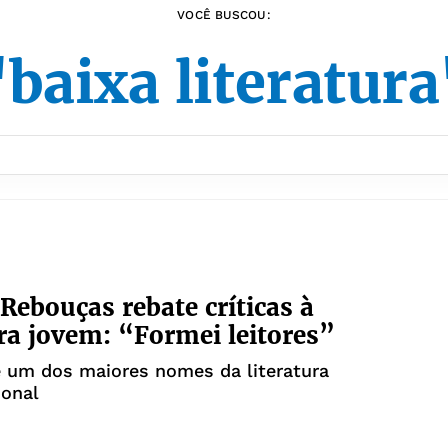
VOCÊ BUSCOU:
"baixa literatura
 Rebouças rebate críticas à
ura jovem: “Formei leitores”
é um dos maiores nomes da literatura
ional