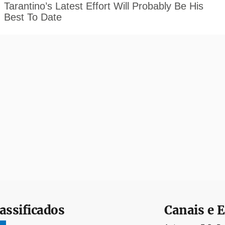
assificados
Canais e E