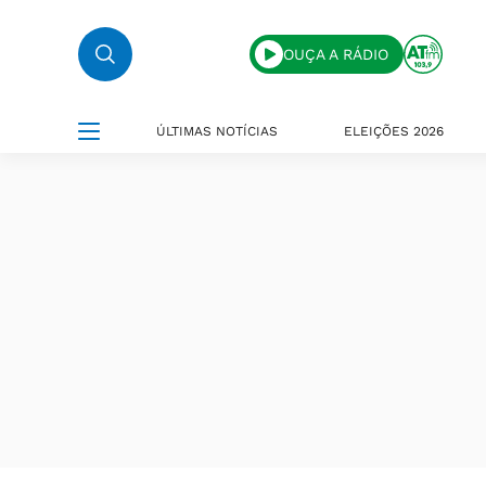
OUÇA A RÁDIO
ÚLTIMAS NOTÍCIAS
ELEIÇÕES 2026