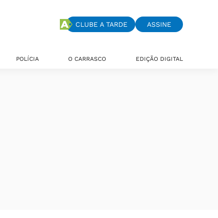
CLUBE A TARDE
ASSINE
POLÍCIA
O CARRASCO
EDIÇÃO DIGITAL