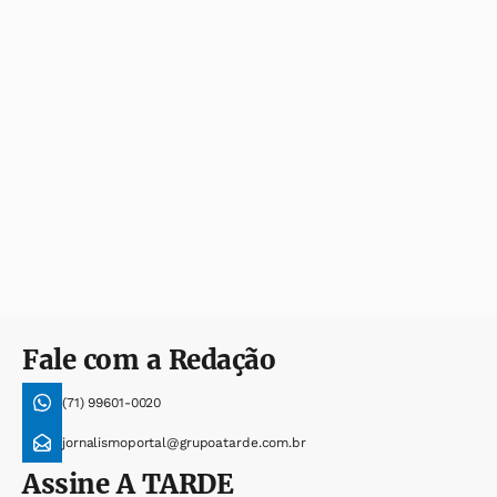
Fale com a Redação
(71) 99601-0020
jornalismoportal@grupoatarde.com.br
Assine
A TARDE