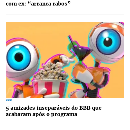
com ex: “arranca rabos”
BBB
5 amizades inseparáveis do BBB que
acabaram após o programa