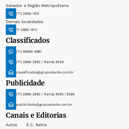
Salvador e Região Metropolitana
(71) 2886-1613
Demais localidades
71 2886-1613
Classificados
(71) 99965-8961
(71) 2886-2683 / Ramal 8526
classificados@grupoatarde.com.br
Publicidade
(71) 2886-2683 / Ramal 8585 | 8586
publicidade@grupoatarde.com.br
Canais e Editorias
Autos
E.c. Bahia