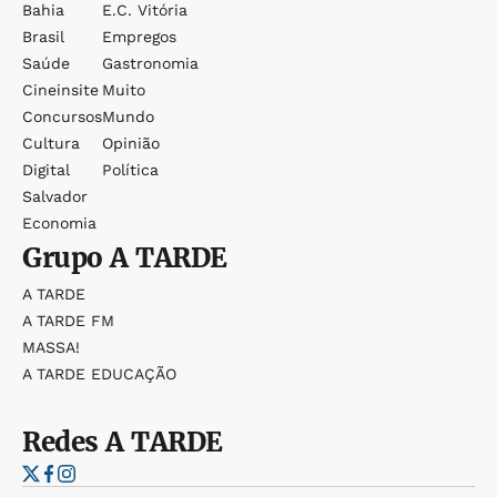
Bahia
E.c. Vitória
Brasil
Empregos
Saúde
Gastronomia
Cineinsite
Muito
Concursos
Mundo
Cultura
Opinião
Digital
Política
Salvador
Economia
Grupo
A TARDE
A TARDE
A TARDE FM
MASSA!
A TARDE EDUCAÇÃO
Redes
A TARDE