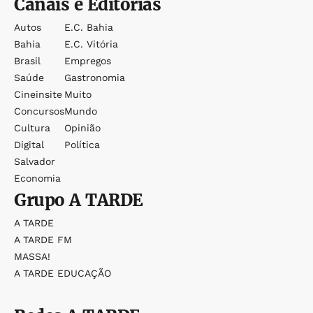
Canais e Editorias
Autos
E.c. Bahia
Bahia
E.c. Vitória
Brasil
Empregos
Saúde
Gastronomia
Cineinsite
Muito
Concursos
Mundo
Cultura
Opinião
Digital
Política
Salvador
Economia
Grupo
A TARDE
A TARDE
A TARDE FM
MASSA!
A TARDE EDUCAÇÃO