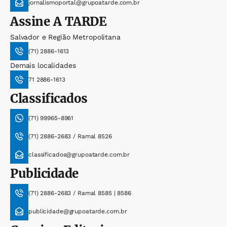
jornalismoportal@grupoatarde.com.br
Assine
A TARDE
Salvador e Região Metropolitana
(71) 2886-1613
Demais localidades
71 2886-1613
Classificados
(71) 99965-8961
(71) 2886-2683 / Ramal 8526
classificados@grupoatarde.com.br
Publicidade
(71) 2886-2683 / Ramal 8585 | 8586
publicidade@grupoatarde.com.br