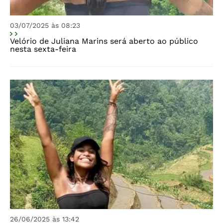
03/07/2025 às 08:23
Velório de Juliana Marins será aberto ao público
nesta sexta-feira
26/06/2025 às 13:42