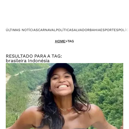
ÚLTIMAS NOTÍCIAS
CARNAVAL
POLÍTICA
SALVADOR
BAHIA
ESPORTES
POLÍC
HOME
>
TAG
RESULTADO PARA A TAG:
brasileira Indonésia