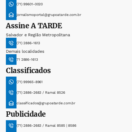
(71) 99601-0020
jornalismoportal@grupoatarde.com.br
Assine
A TARDE
Salvador e Região Metropolitana
(71) 2886-1613
Demais localidades
71 2886-1613
Classificados
(71) 99965-8961
(71) 2886-2683 / Ramal 8526
classificados@grupoatarde.com.br
Publicidade
(71) 2886-2683 / Ramal 8585 | 8586