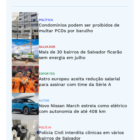
POLÍTICA
Condomínios podem ser proibidos de
multar PCDs por barulho
SALVADOR
Mais de 30 bairros de Salvador ficarão
sem energia em julho
ESPORTES
Astro europeu aceita redução salarial
para assinar com time da Série A
AUTOS
Novo Nissan March estreia como elétrico
com autonomia de até 408 km
POLÍCIA
Polícia Civil interdita clínicas em vários
bairros de Salvador