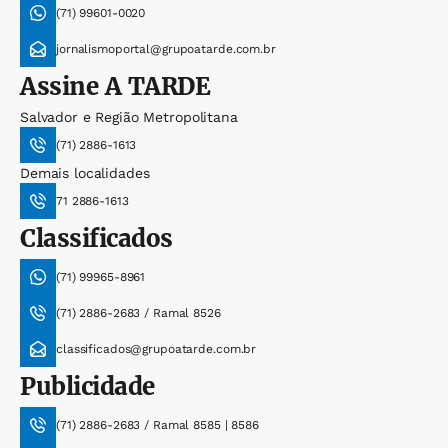
(71) 99601-0020
jornalismoportal@grupoatarde.com.br
Assine
A TARDE
Salvador e Região Metropolitana
(71) 2886-1613
Demais localidades
71 2886-1613
Classificados
(71) 99965-8961
(71) 2886-2683 / Ramal 8526
classificados@grupoatarde.com.br
Publicidade
(71) 2886-2683 / Ramal 8585 | 8586