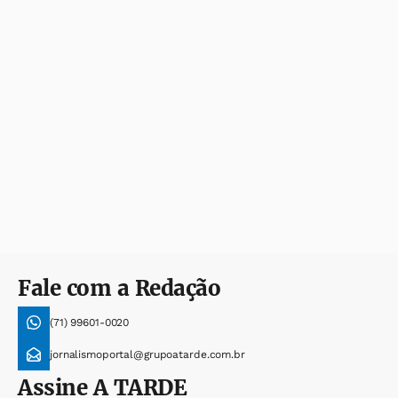
Fale com a Redação
(71) 99601-0020
jornalismoportal@grupoatarde.com.br
Assine
A TARDE