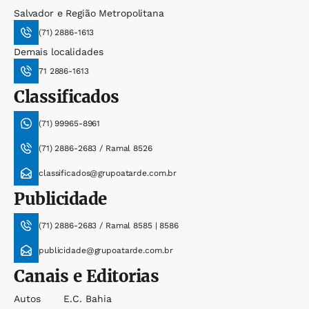
Salvador e Região Metropolitana
(71) 2886-1613
Demais localidades
71 2886-1613
Classificados
(71) 99965-8961
(71) 2886-2683 / Ramal 8526
classificados@grupoatarde.com.br
Publicidade
(71) 2886-2683 / Ramal 8585 | 8586
publicidade@grupoatarde.com.br
Canais e Editorias
Autos
E.c. Bahia