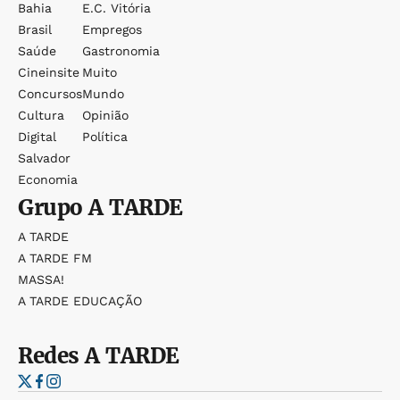
Bahia
E.c. Vitória
Brasil
Empregos
Saúde
Gastronomia
Cineinsite
Muito
Concursos
Mundo
Cultura
Opinião
Digital
Política
Salvador
Economia
Grupo
A TARDE
A TARDE
A TARDE FM
MASSA!
A TARDE EDUCAÇÃO
Redes
A TARDE