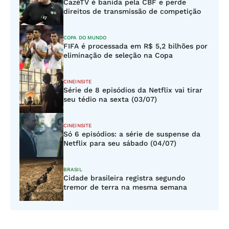
CazéTV é banida pela CBF e perde
direitos de transmissão de competição
COPA DO MUNDO
FIFA é processada em R$ 5,2 bilhões por
eliminação de seleção na Copa
CINEINSITE
Série de 8 episódios da Netflix vai tirar
seu tédio na sexta (03/07)
CINEINSITE
Só 6 episódios: a série de suspense da
Netflix para seu sábado (04/07)
BRASIL
Cidade brasileira registra segundo
tremor de terra na mesma semana