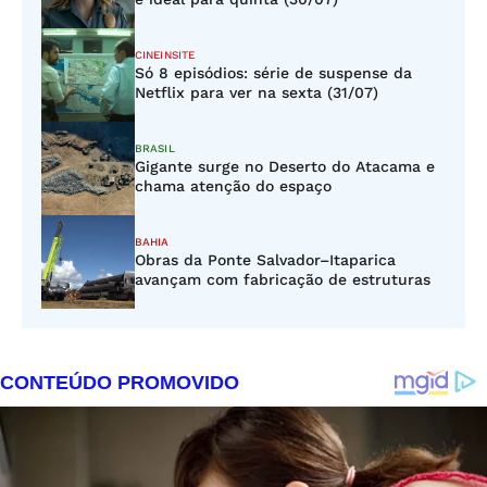
CINEINSITE
Só 8 episódios: série de suspense da
Netflix para ver na sexta (31/07)
BRASIL
Gigante surge no Deserto do Atacama e
chama atenção do espaço
BAHIA
Obras da Ponte Salvador–Itaparica
avançam com fabricação de estruturas