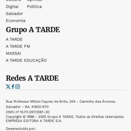
Digital
Política
Salvador
Economia
Grupo
A TARDE
A TARDE
A TARDE FM
MASSA!
A TARDE EDUCAÇÃO
Redes
A TARDE
Rua Professor Milton Cayres de Brito, 204 - Caminho das Árvores,
Salvador - BA, 41820-570
CNPJ nº 15.111.297/0001-30
Copyright © 1996 - 2025 Grupo A TARDE. Todos os direitos reservados.
EMPRESA EDITORA A TARDE S.A.
Desenvolvido por: