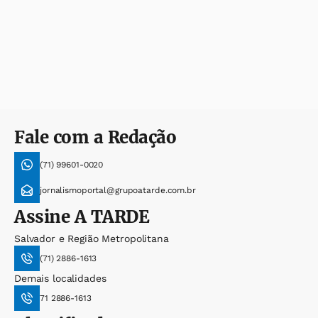
Fale com a Redação
(71) 99601-0020
jornalismoportal@grupoatarde.com.br
Assine
A TARDE
Salvador e Região Metropolitana
(71) 2886-1613
Demais localidades
71 2886-1613