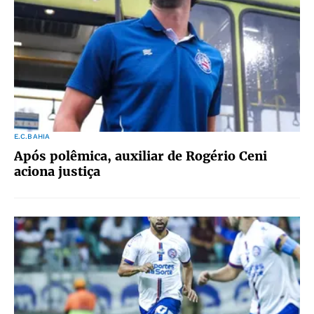
E.C.BAHIA
Após polêmica, auxiliar de Rogério Ceni
aciona justiça